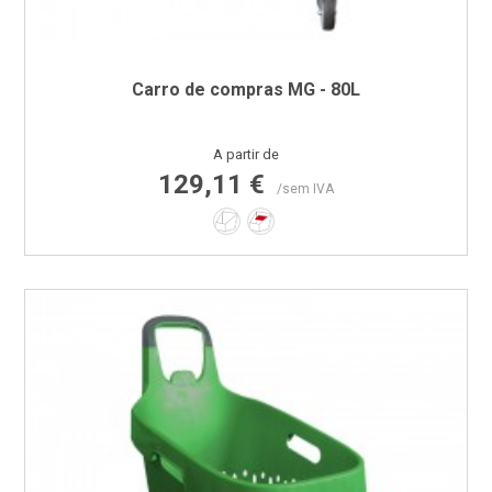
Carro de compras MG - 80L
Preço
A partir de
129,11 €
/sem IVA
Não
Sim