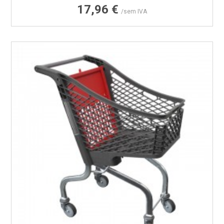
Preço
17,96 €
/sem IVA