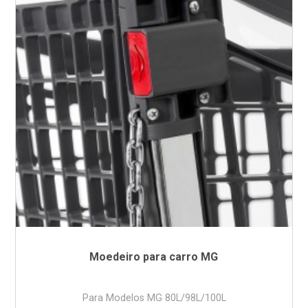
Moedeiro para carro MG
Para Modelos MG 80L/98L/100L