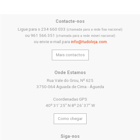
Contacte-nos
Ligue para o 234 660 033
(chamada para a rede fixa nacional)
ou 961 566 351
(chamada para a rede móvel nacional)
ou envie e-mail para
info@tudoloja.com
Mais contactos
Onde Estamos
Rua Vale do Grou, Nº 625
3750-064 Aguada de Cima - Águeda
Coordenadas GPS
40º 31' 25'' N 8º 26' 37'' W
Como chegar
Siga-nos