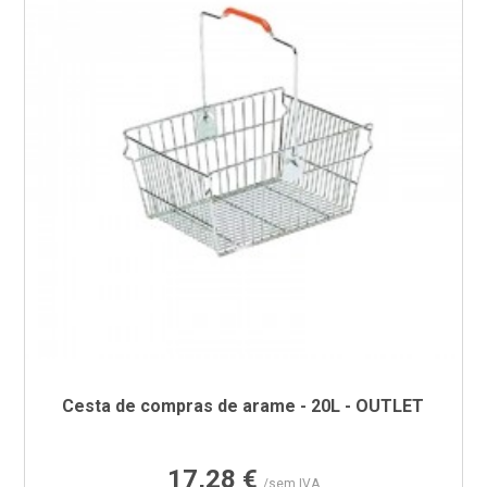
Cesta de compras de arame - 20L - OUTLET
Preço
17,28 €
/sem IVA