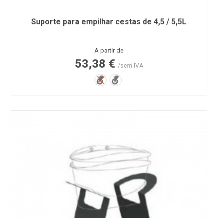
Suporte para empilhar cestas de 4,5 / 5,5L
Preço
A partir de
53,38 €
/sem IVA
Não
Sim