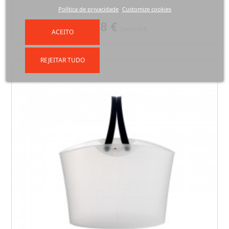
Política de privacidade
Customize cookies
Preço
9,28 €
/sem IVA
ACEITO
REJEITAR TUDO