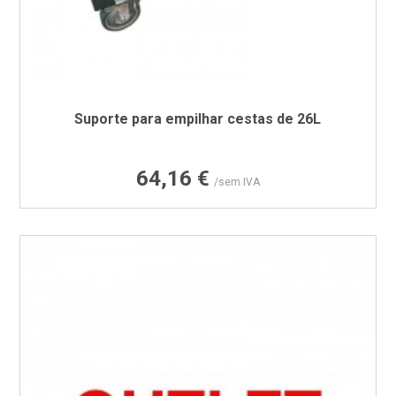
Suporte para empilhar cestas de 26L
Preço
64,16 €
/sem IVA