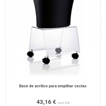
Base de acrílico para empilhar cestas
Preço
43,16 €
/sem IVA