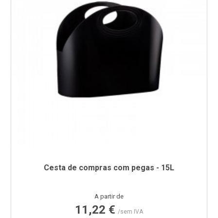
Cesta de compras com pegas - 15L
Preço
A partir de
11,22 €
/sem IVA