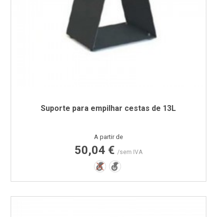
Suporte para empilhar cestas de 13L
Preço
A partir de
50,04 €
/sem IVA
Não
Sim