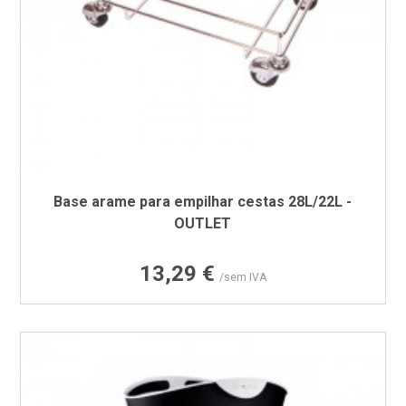
Base arame para empilhar cestas 28L/22L -
OUTLET
Preço
13,29 €
/sem IVA