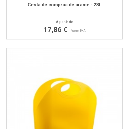
Cesta de compras de arame - 28L
Preço
A partir de
17,86 €
/sem IVA