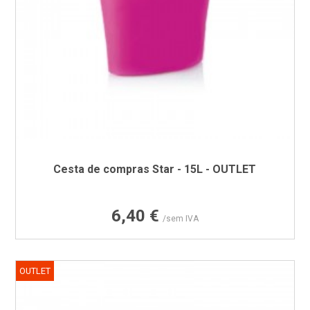
Cesta de compras Star - 15L - OUTLET
Preço
6,40 €
/sem IVA
OUTLET