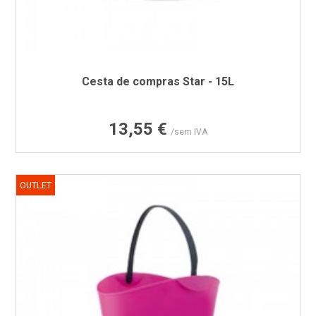
Cesta de compras Star - 15L
Preço
13,55 €
/sem IVA
OUTLET