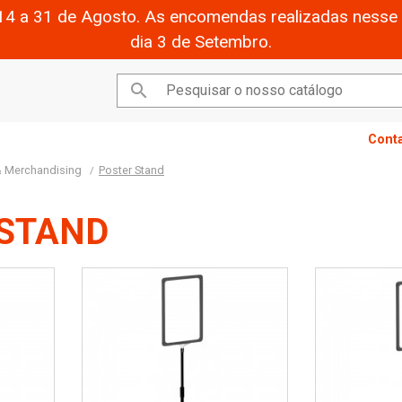
14 a 31 de Agosto. As encomendas realizadas nesse 
dia 3 de Setembro.

Cont
 & Merchandising
Poster Stand
 STAND