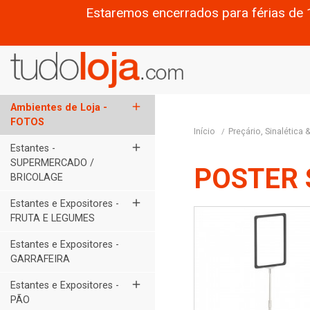
Estaremos encerrados para férias de 
add
Ambientes de Loja -
FOTOS
Início
Preçário, Sinalética
add
Estantes -
SUPERMERCADO /
POSTER
BRICOLAGE
add
Estantes e Expositores -
FRUTA E LEGUMES
Estantes e Expositores -
GARRAFEIRA
add
Estantes e Expositores -
PÃO