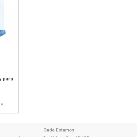
y para
VA
Onde Estamos