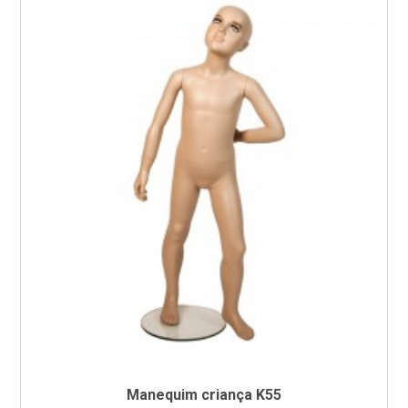
Manequim criança K55