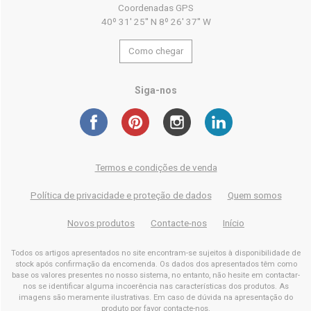
Coordenadas GPS
40º 31' 25'' N 8º 26' 37'' W
Como chegar
Siga-nos
Termos e condições de venda
Política de privacidade e proteção de dados
Quem somos
Novos produtos
Contacte-nos
Início
Todos os artigos apresentados no site encontram-se sujeitos à disponibilidade de
stock após confirmação da encomenda. Os dados dos apresentados têm como
base os valores presentes no nosso sistema, no entanto, não hesite em contactar-
nos se identificar alguma incoerência nas características dos produtos. As
imagens são meramente ilustrativas. Em caso de dúvida na apresentação do
produto por favor contacte-nos.