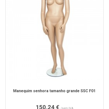
Manequim senhora tamanho grande SSC F01
Preço
150,24 €
/sem IVA