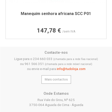
Manequim senhora africana SCC P01
Preço
147,78 €
/sem IVA
Contacte-nos
Ligue para o 234 660 033
(chamada para a rede fixa nacional)
ou 961 566 351
(chamada para a rede móvel nacional)
ou envie e-mail para
info@tudoloja.com
Mais contactos
Onde Estamos
Rua Vale do Grou, Nº 625
3750-064 Aguada de Cima - Águeda