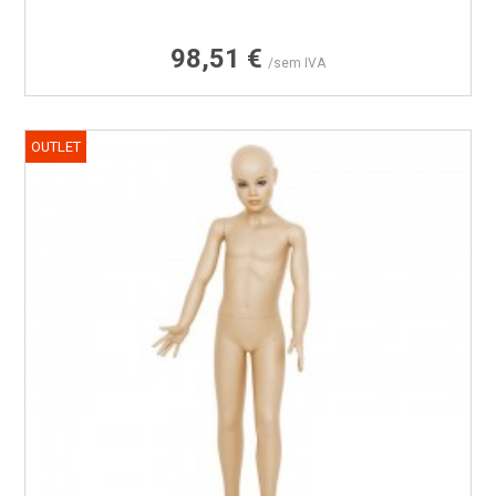
Preço
98,51 €
/sem IVA
OUTLET