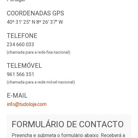
COORDENADAS GPS
40º 31' 25'' N 8º 26' 37'' W
TELEFONE
234 660 033
(chamada para a rede fixa nacional)
TELEMÓVEL
961 566 351
(chamada para a rede móvel nacional)
E-MAIL
info@tudoloja.com
FORMULÁRIO DE CONTACTO
Preencha e submeta o formulário abaixo. Receberá a