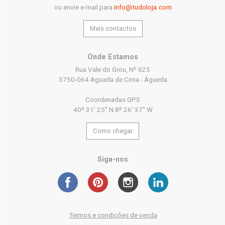
ou envie e-mail para
info@tudoloja.com
Mais contactos
Onde Estamos
Rua Vale do Grou, Nº 625
3750-064 Aguada de Cima - Águeda
Coordenadas GPS
40º 31' 25'' N 8º 26' 37'' W
Como chegar
Siga-nos
Termos e condições de venda