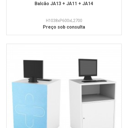
Balcão JA13 + JA11 + JA14
H1038xP600xL2700
Preço sob consulta