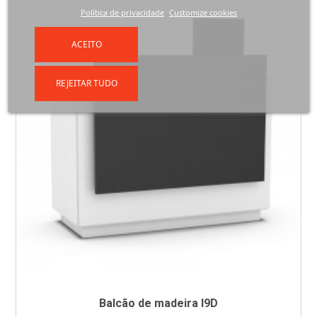
Política de privacidade
Customize cookies
ACEITO
REJEITAR TUDO
Balcão de madeira I9D