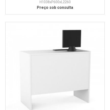
H1038xP600xL2260
Preço sob consulta