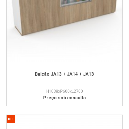
Balcão JA13 + JA14 + JA13
H1038xP600xL2700
Preço sob consulta
KIT