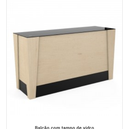
Balcão com tampo de vidro