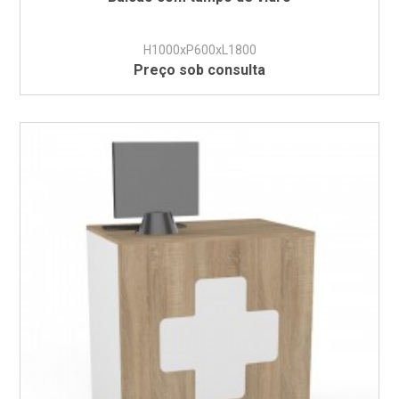
H1000xP600xL1800
Preço sob consulta