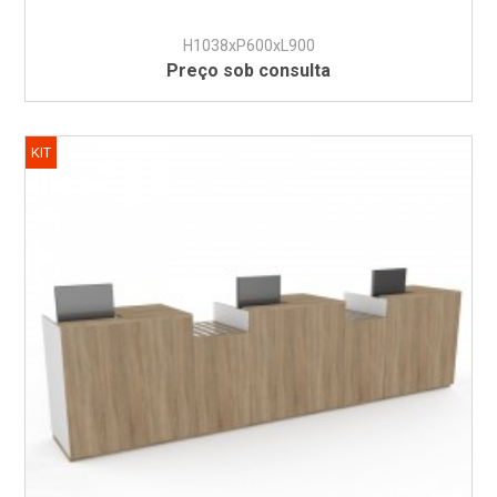
H1038xP600xL900
Preço sob consulta
KIT