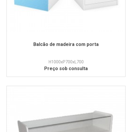
Balcão de madeira com porta
H1000xP700xL700
Preço sob consulta