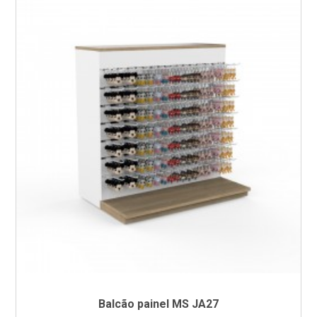
Balcão painel MS JA27