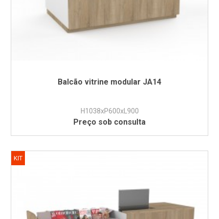
Balcão vitrine modular JA14
H1038xP600xL900
Preço sob consulta
KIT