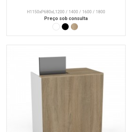
H1150xP680xL1200 / 1400 / 1600 / 1800
Preço sob consulta
Laminado Branco com Frente Lacado
Laminado Branco com Frente La
Laminado Branco com Frent