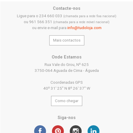
Contacte-nos
Ligue para o 234 660 033
(chamada para a rede fixa nacional)
ou 961 566 351
(chamada para a rede móvel nacional)
ou envie e-mail para
info@tudoloja.com
Mais contactos
Onde Estamos
Rua Vale do Grou, Nº 625
3750-064 Aguada de Cima - Águeda
Coordenadas GPS
40º 31' 25'' N 8º 26' 37'' W
Como chegar
Siga-nos