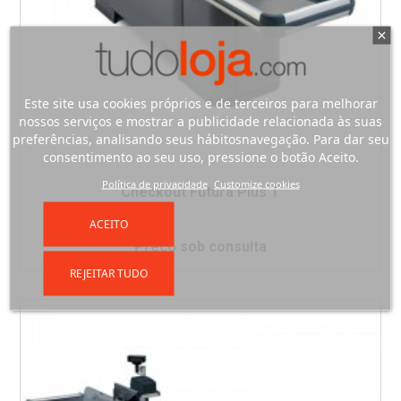
Este site usa cookies próprios e de terceiros para melhorar
nossos serviços e mostrar a publicidade relacionada às suas
preferências, analisando seus hábitosnavegação. Para dar seu
consentimento ao seu uso, pressione o botão Aceito.
Política de privacidade
Customize cookies
Checkout Futura Plus T
ACEITO
Preço sob consulta
REJEITAR TUDO