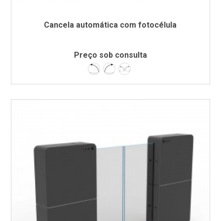
Cancela automática com fotocélula
Preço sob consulta
Esquerda
Direita
Dupla