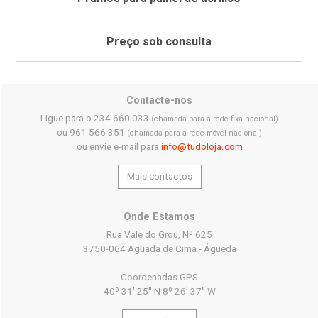
Preço sob consulta
Contacte-nos
Ligue para o 234 660 033
(chamada para a rede fixa nacional)
ou 961 566 351
(chamada para a rede móvel nacional)
ou envie e-mail para
info@tudoloja.com
Mais contactos
Onde Estamos
Rua Vale do Grou, Nº 625
3750-064 Aguada de Cima - Águeda
Coordenadas GPS
40º 31' 25'' N 8º 26' 37'' W