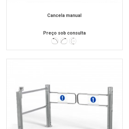
Cancela manual
Preço sob consulta
Esquerda
Direita
Bidireccional