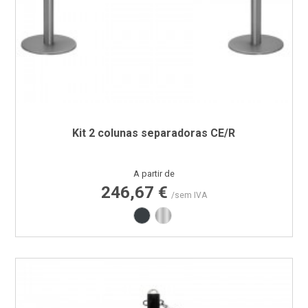
Kit 2 colunas separadoras CE/R
Preço
A partir de
246,67 €
/sem IVA
Cinza RAL7016
Inox