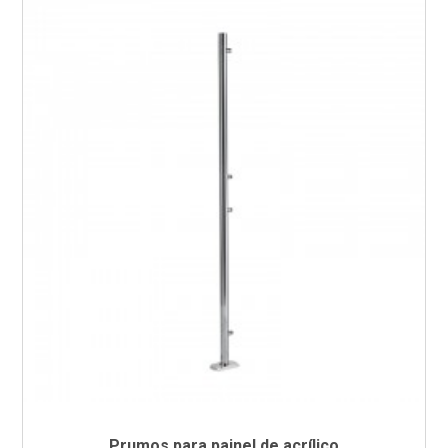
Prumos para painel de acrílico