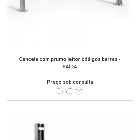
Cancela com prumo leitor códigos barras -
SAÍDA
Preço sob consulta
Esquerda
Direita
Dupla