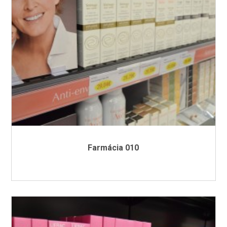
Farmácia 010