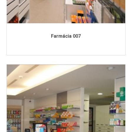
Farmácia 007