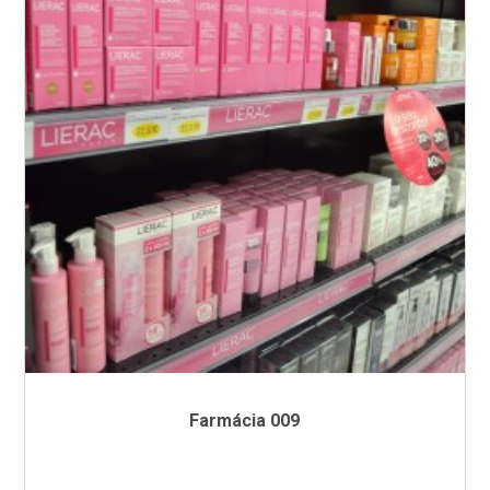
Farmácia 009