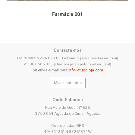
Farmácia 001
Contacte-nos
Ligue para o 234 660 033
(chamada para a rede fixa nacional)
ou 961 566 351
(chamada para a rede móvel nacional)
ou envie e-mail para
info@tudoloja.com
Mais contactos
Onde Estamos
Rua Vale do Grou, Nº 625
3750-064 Aguada de Cima - Águeda
Coordenadas GPS
40º 31' 25'' N 8º 26' 37'' W