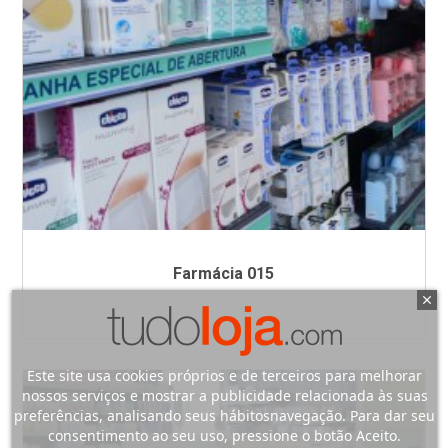
Farmácia 015
Este site usa cookies próprios e de terceiros para melhorar
nossos serviços e mostrar a publicidade relacionada às suas
preferências, analisando seus hábitosnavegação. Para dar seu
consentimento ao seu uso, pressione o botão Aceito.