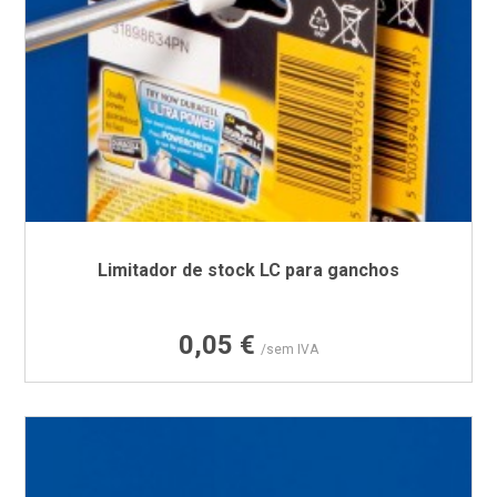
Limitador de stock LC para ganchos
Preço
0,05 €
/sem IVA