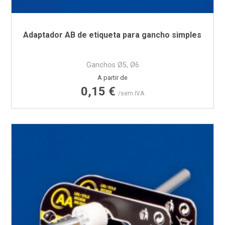
Adaptador AB de etiqueta para gancho simples
Ganchos Ø5, Ø6
Preço
A partir de
0,15 €
/sem IVA