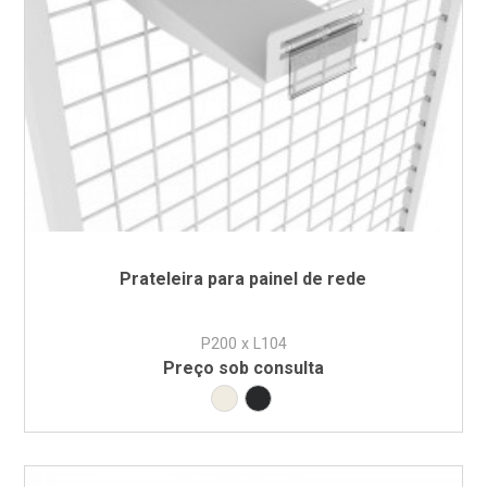
Prateleira para painel de rede
P200 x L104
Preço sob consulta
Branco RAL9010
Preto RAL9005