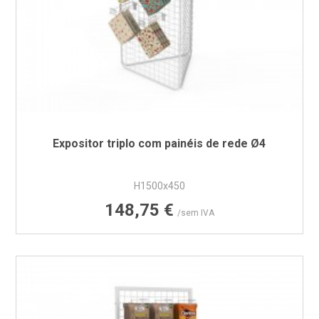
Expositor triplo com painéis de rede Ø4
H1500x450
Preço
148,75 €
/sem IVA