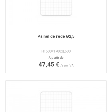
Painel de rede Ø2,5
H1500/1700xL600
Preço
A partir de
47,45 €
/sem IVA