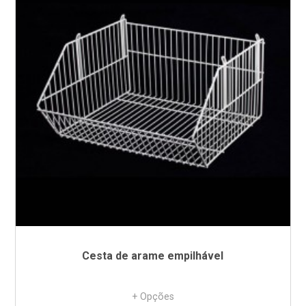
Cesta de arame empilhável
+ Opções