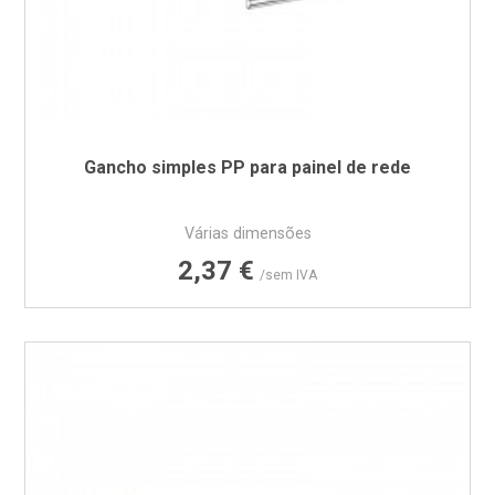
Gancho simples PP para painel de rede
Várias dimensões
Preço
2,37 €
/sem IVA