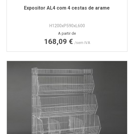
Expositor AL4 com 4 cestas de arame
H1200xP590xL600
Preço
A partir de
168,09 €
/sem IVA