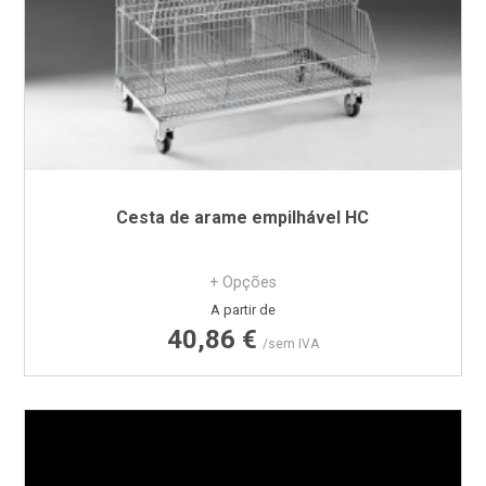
Cesta de arame empilhável HC
+ Opções
Preço
A partir de
40,86 €
/sem IVA