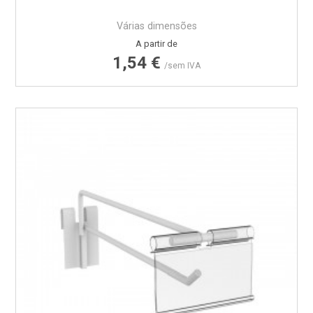
Várias dimensões
Preço
A partir de
1,54 €
/sem IVA