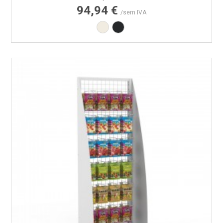
94,94 €
/sem IVA
Branco RAL9010
Preto RAL9005