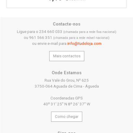
Contacte-nos
Ligue para o 234 660 033
(chamada para a rede fixa nacional)
ou 961 566 351
(chamada para a rede móvel nacional)
ou envie e-mail para
info@tudoloja.com
Mais contactos
Onde Estamos
Rua Vale do Grou, Nº 625
3750-064 Aguada de Cima - Águeda
Coordenadas GPS
40º 31' 25'' N 8º 26' 37'' W
Como chegar