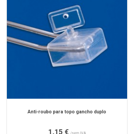
Anti-roubo para topo gancho duplo
Preço
1,15 €
/sem IVA