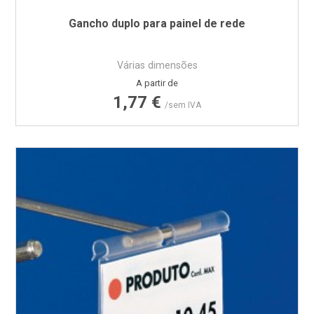
Gancho duplo para painel de rede
Várias dimensões
Preço
A partir de
1,77 €
/sem IVA