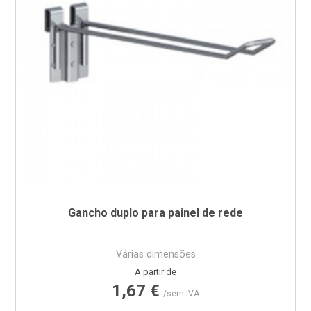
Gancho duplo para painel de rede
Várias dimensões
Preço
A partir de
1,67 €
/sem IVA