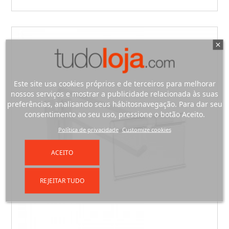
Este site usa cookies próprios e de terceiros para melhorar
nossos serviços e mostrar a publicidade relacionada às suas
preferências, analisando seus hábitosnavegação. Para dar seu
consentimento ao seu uso, pressione o botão Aceito.
Política de privacidade
Customize cookies
ACEITO
REJEITAR TUDO