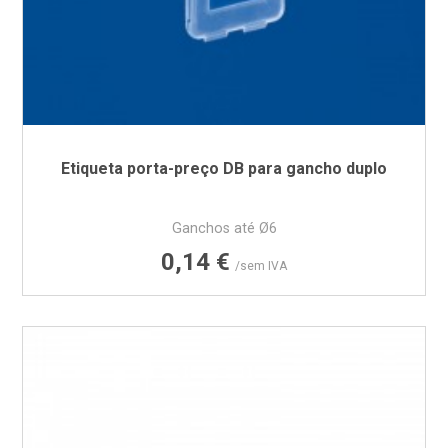
Etiqueta porta-preço DB para gancho duplo
Ganchos até Ø6
Preço
0,14 €
/sem IVA