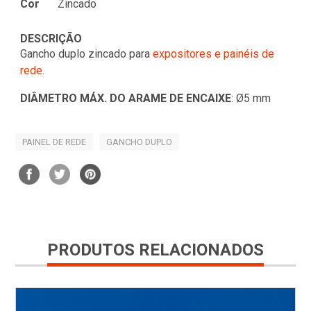
Cor
Zincado
DESCRIÇÃO
Gancho duplo zincado para
expositores e painéis de
rede
.
DIÂMETRO MÁX. DO ARAME DE ENCAIXE
: Ø5 mm
PAINEL DE REDE
GANCHO DUPLO
PRODUTOS RELACIONADOS