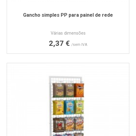
Gancho simples PP para painel de rede
Várias dimensões
Preço
2,37 €
/sem IVA