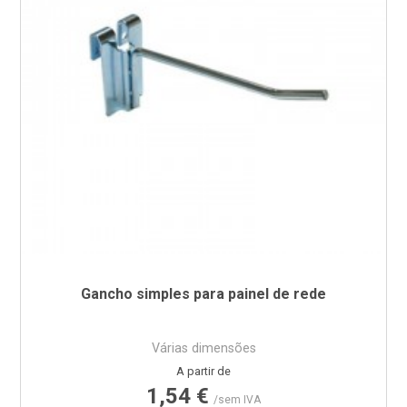
Gancho simples para painel de rede
Várias dimensões
Preço
A partir de
1,54 €
/sem IVA