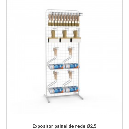
Expositor painel de rede Ø2,5