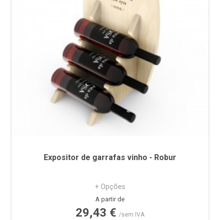
Expositor de garrafas vinho - Robur
+ Opções
Preço
A partir de
29,43 €
/sem IVA