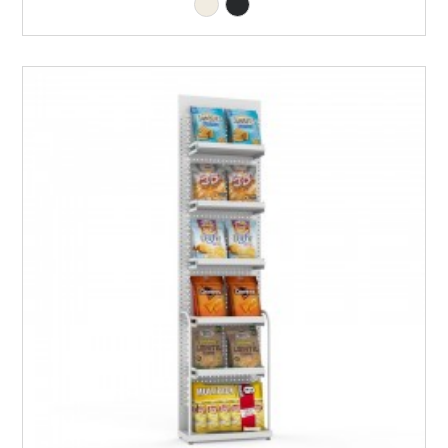
Branco RAL9010
Preto RAL9005