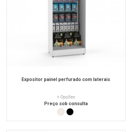
Expositor painel perfurado com laterais
+ Opções
Preço sob consulta
Branco RAL9010
Preto RAL9005