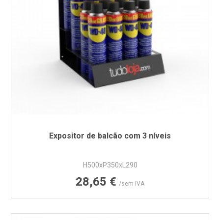
Expositor de balcão com 3 níveis
H500xP350xL290
Preço
28,65 €
/sem IVA