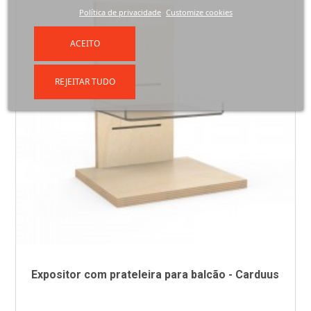
Política de privacidade
Customize cookies
ACEITO
REJEITAR TUDO
Expositor com prateleira para balcão - Carduus