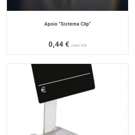
Apoio "Sistema Clip"
Preço
0,44 €
/sem IVA