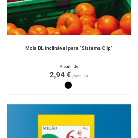
Mola BL inclinável para "Sistema Clip"
Preço
A partir de
2,94 €
/sem IVA
Preto