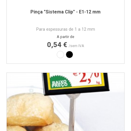
Pinça "Sistema Clip" - E1-12 mm
Para espessuras de 1 a 12 mm
Preço
A partir de
0,54 €
/sem IVA
Branco
Preto