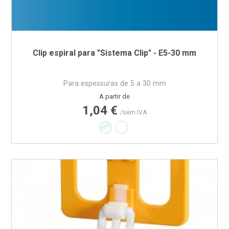
Clip espiral para "Sistema Clip" - E5-30 mm
Para espessuras de 5 a 30 mm
Preço
A partir de
1,04 €
/sem IVA
Transparente
Branco