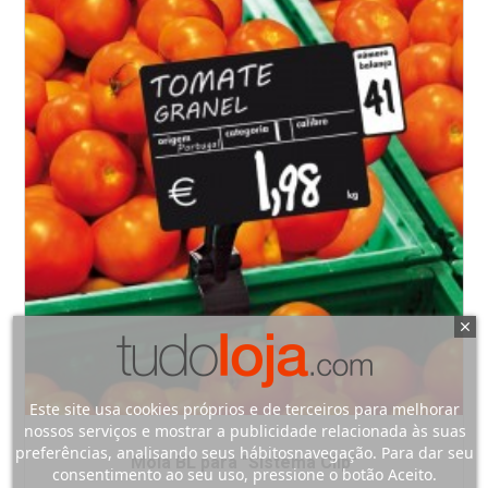
Este site usa cookies próprios e de terceiros para melhorar
nossos serviços e mostrar a publicidade relacionada às suas
preferências, analisando seus hábitosnavegação. Para dar seu
Mola BL para "Sistema Clip"
consentimento ao seu uso, pressione o botão Aceito.