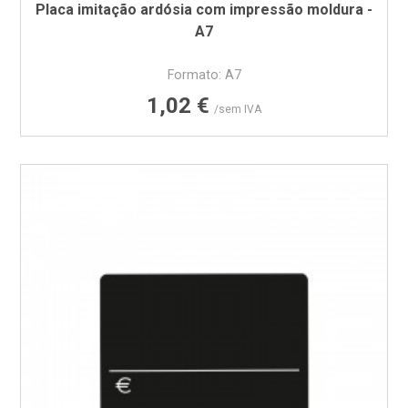
Placa imitação ardósia com impressão moldura -
A7
Formato: A7
Preço
1,02 €
/sem IVA