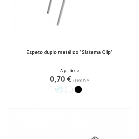
Espeto duplo metálico "Sistema Clip"
Preço
A partir de
0,70 €
/sem IVA
Transparente
Branco
Preto