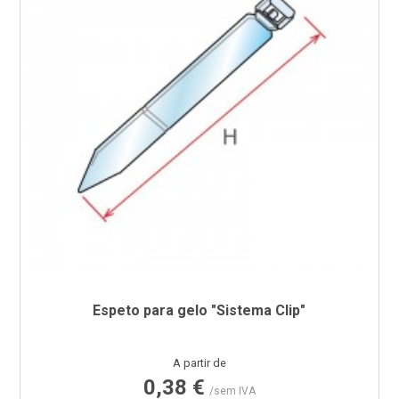
Espeto para gelo "Sistema Clip"
Preço
A partir de
0,38 €
/sem IVA