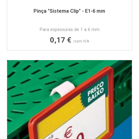
Pinça "Sistema Clip" - E1-6 mm
Para espessuras de 1 a 6 mm
Preço
0,17 €
/sem IVA