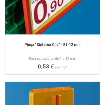
Pinça "Sistema Clip" - E1-12 mm
Para espessuras de 1 a 12 mm
Preço
0,53 €
/sem IVA