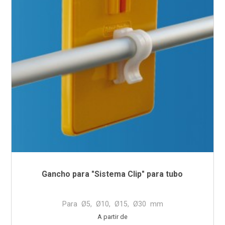
Gancho para "Sistema Clip" para tubo
Para Ø5, Ø10, Ø15, Ø30 mm
Preço
A partir de