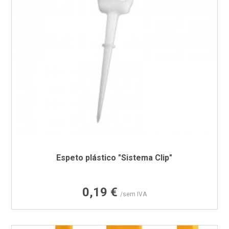
Espeto plástico "Sistema Clip"
Preço
0,19 €
/sem IVA