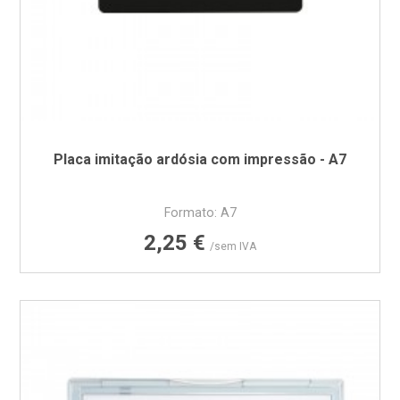
Placa imitação ardósia com impressão - A7
Formato: A7
Preço
2,25 €
/sem IVA