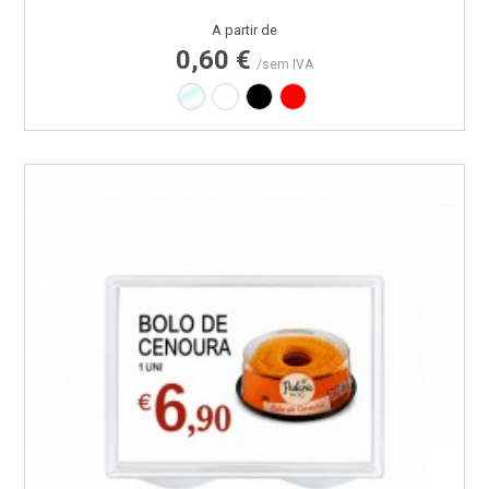
Preço
A partir de
0,60 €
/sem IVA
Transparente
Branco
Preto
Vermelho