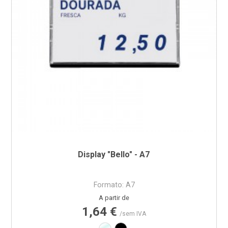
Display "Bello" - A7
Formato: A7
Preço
A partir de
1,64 €
/sem IVA