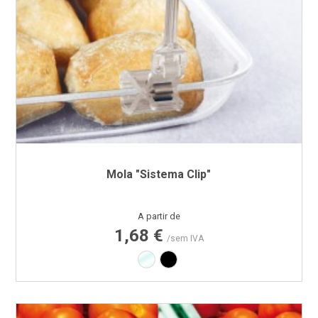
Mola "Sistema Clip"
Preço
A partir de
1,68 €
/sem IVA
Transparente
Preto