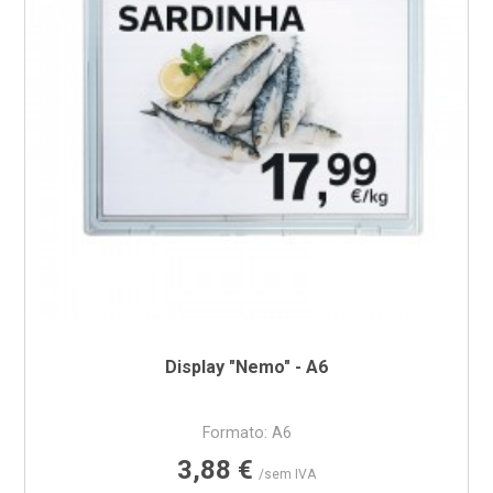
Display "Nemo" - A6
Formato: A6
Preço
3,88 €
/sem IVA