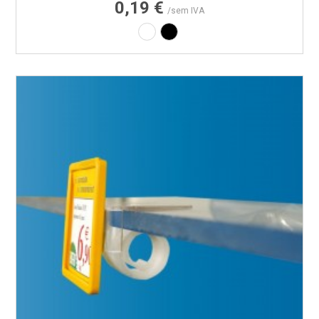
0,19 €
/sem IVA
Branco
Preto