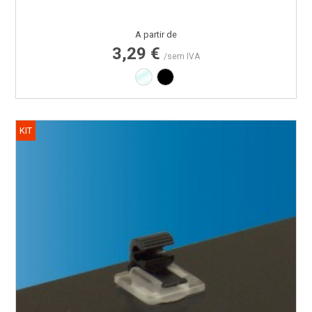
Preço
A partir de
3,29 €
/sem IVA
Transparente
Preto
KIT