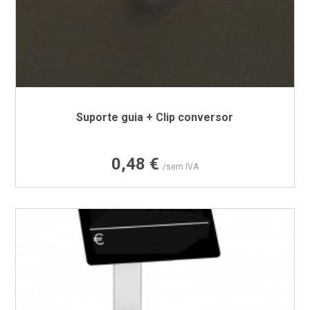
Suporte guia + Clip conversor
Preço
0,48 €
/sem IVA