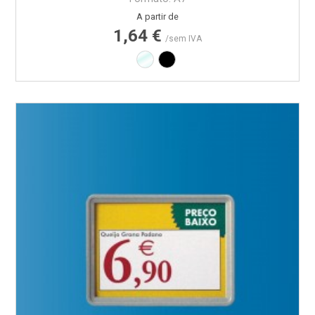
Preço
A partir de
1,64 €
/sem IVA
Transparente
Preto