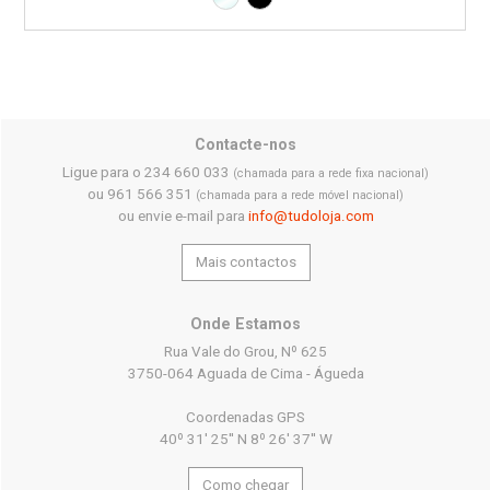
Contacte-nos
Ligue para o 234 660 033
(chamada para a rede fixa nacional)
ou 961 566 351
(chamada para a rede móvel nacional)
ou envie e-mail para
info@tudoloja.com
Mais contactos
Onde Estamos
Rua Vale do Grou, Nº 625
3750-064 Aguada de Cima - Águeda
Coordenadas GPS
40º 31' 25'' N 8º 26' 37'' W
Como chegar