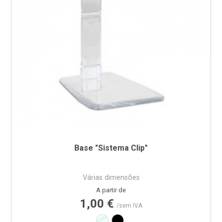
Base "Sistema Clip"
Várias dimensões
Preço
A partir de
1,00 €
/sem IVA
Transparente
Preto