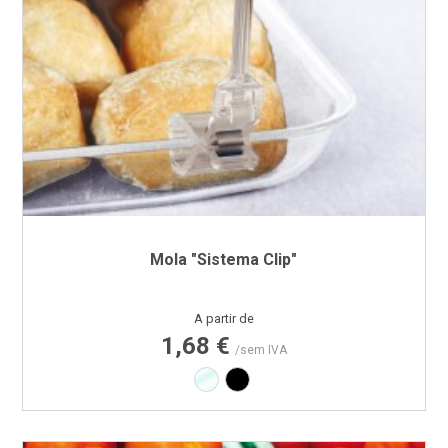
Mola "Sistema Clip"
Preço
A partir de
1,68 €
/sem IVA
Transparente
Preto