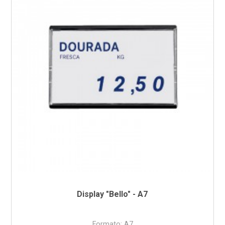
Display "Bello" - A7
Formato: A7