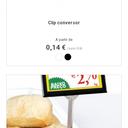
Clip conversor
Preço
A partir de
0,14 €
/sem IVA
Branco
Preto