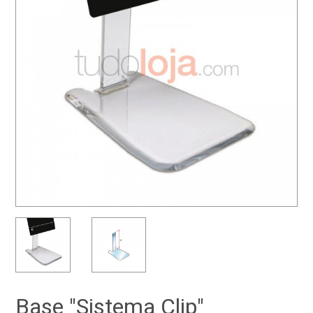
Base "Sistema Clip"