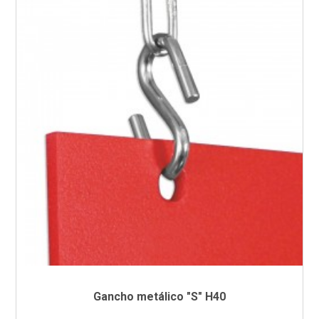
Gancho metálico "S" H40