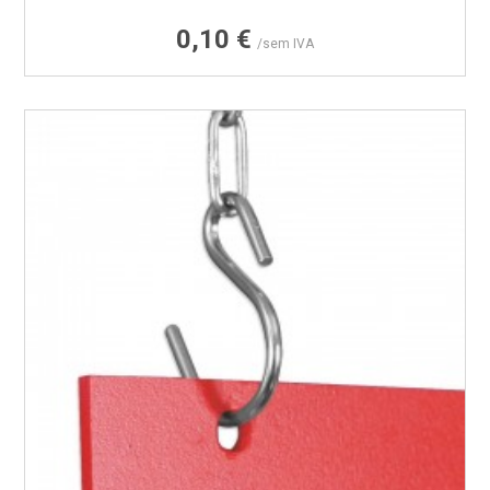
Preço
0,10 €
/sem IVA