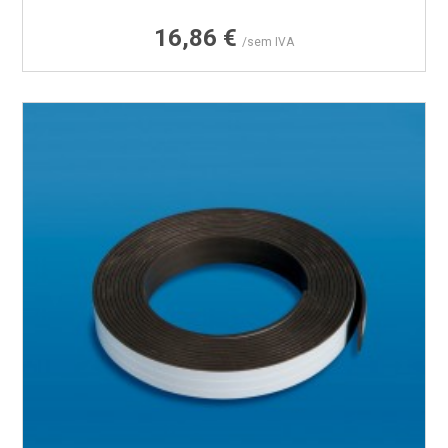
Preço
16,86 €
/sem IVA