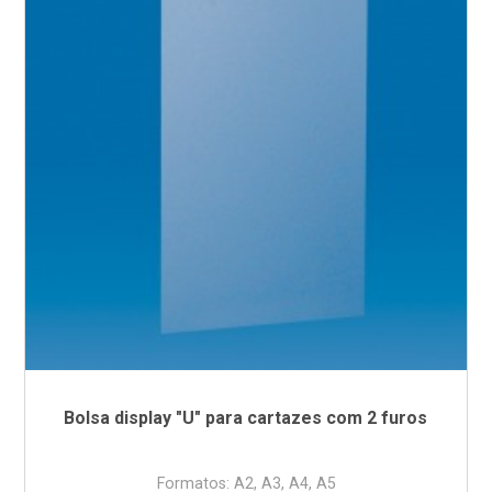
Bolsa display "U" para cartazes com 2 furos
Formatos: A2, A3, A4, A5