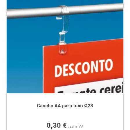
Gancho AA para tubo Ø28
Preço
0,30 €
/sem IVA