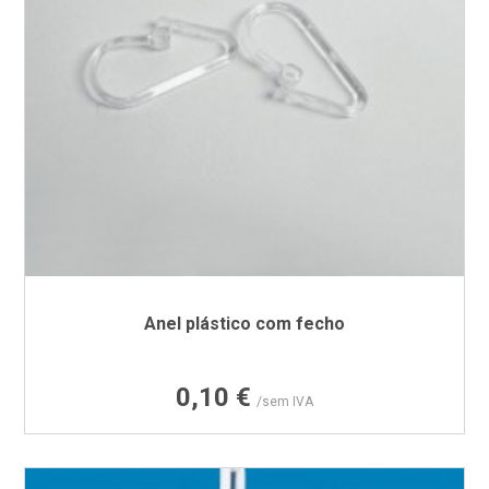
Anel plástico com fecho
Preço
0,10 €
/sem IVA