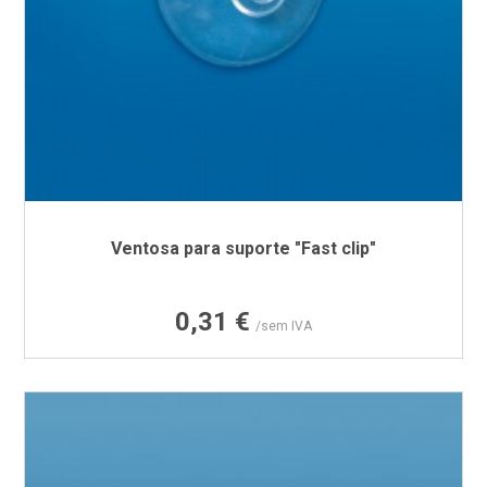
Ventosa para suporte "Fast clip"
Preço
0,31 €
/sem IVA