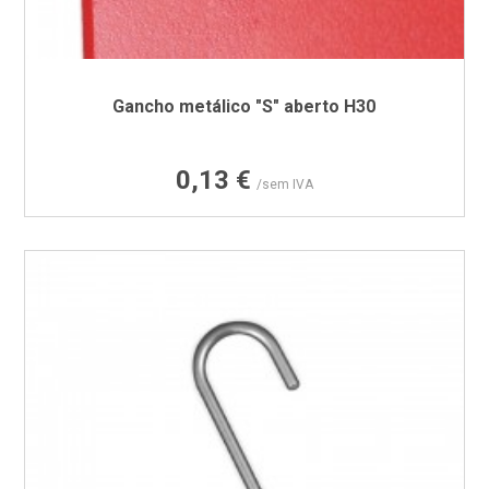
Gancho metálico "S" aberto H30
Preço
0,13 €
/sem IVA