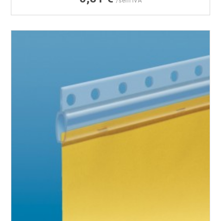
/sem IVA