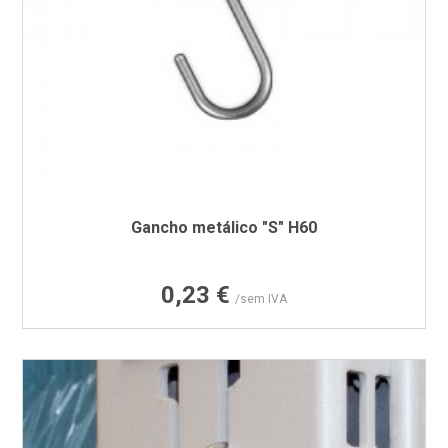
Gancho metálico "S" H60
Preço
0,23 €
/sem IVA