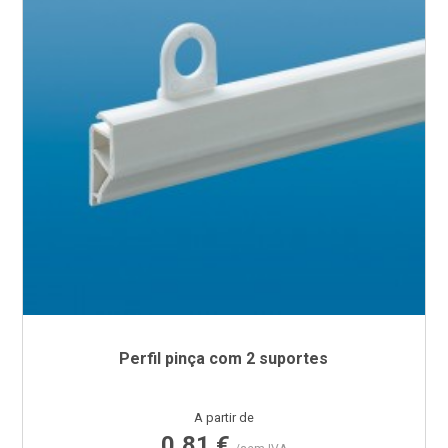
Perfil pinça com 2 suportes
Preço
A partir de
0,81 €