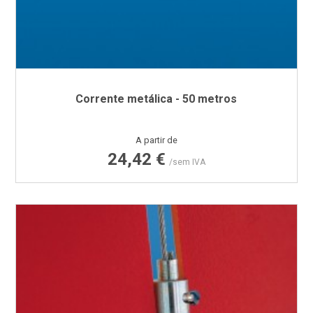
Corrente metálica - 50 metros
Preço
A partir de
24,42 €
/sem IVA