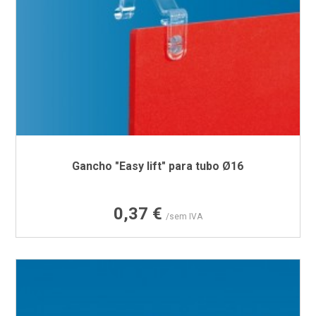
Gancho "Easy lift" para tubo Ø16
Preço
0,37 €
/sem IVA