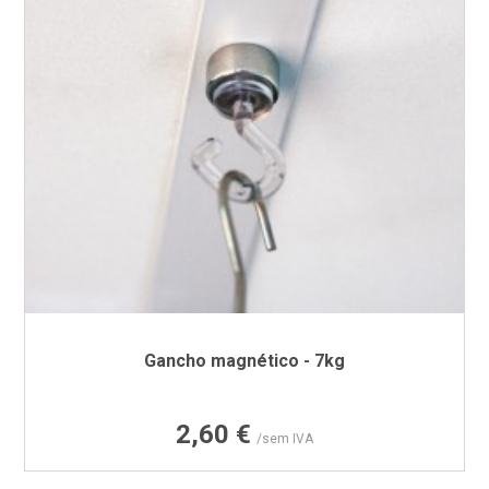
Gancho magnético - 7kg
Preço
2,60 €
/sem IVA