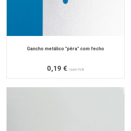
Gancho metálico "pêra" com fecho
Preço
0,19 €
/sem IVA