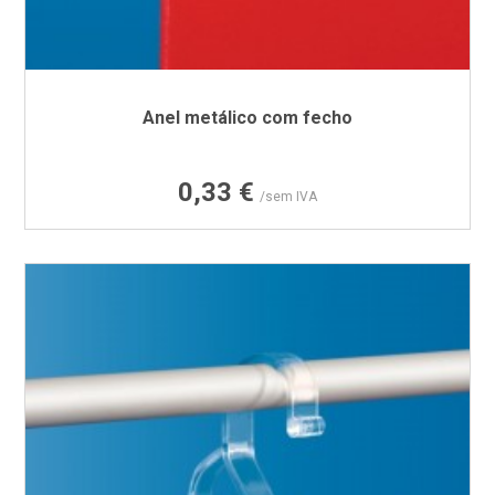
Anel metálico com fecho
Preço
0,33 €
/sem IVA