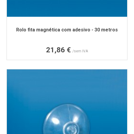
Rolo fita magnética com adesivo - 30 metros
Preço
21,86 €
/sem IVA