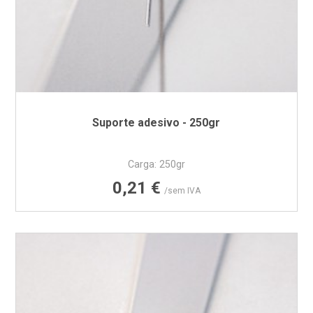
Suporte adesivo - 250gr
Carga: 250gr
Preço
0,21 €
/sem IVA