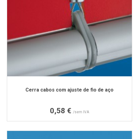
Cerra cabos com ajuste de fio de aço
Preço
0,58 €
/sem IVA