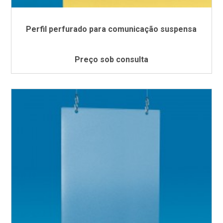
Perfil perfurado para comunicação suspensa
Preço sob consulta