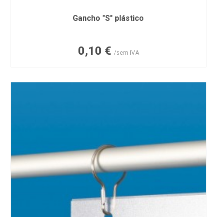
Gancho "S" plástico
Preço
0,10 €
/sem IVA