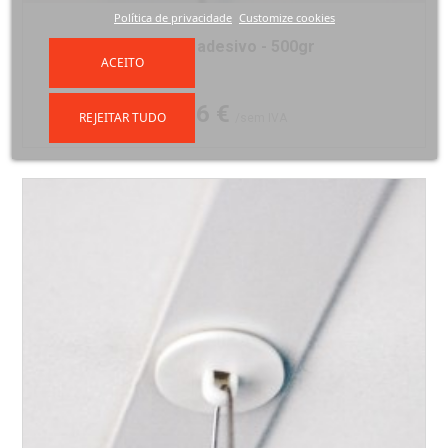
Política de privacidade
Customize cookies
Suporte adesivo - 500gr
ACEITO
Preço
0,26 €
REJEITAR TUDO
/sem IVA