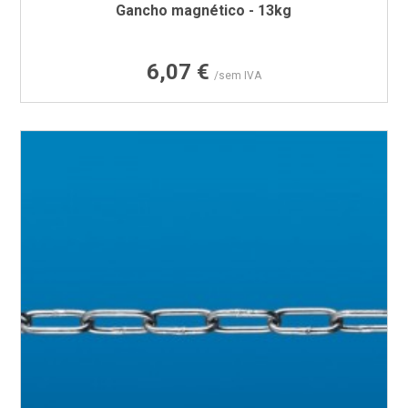
Gancho magnético - 13kg
Preço
6,07 €
/sem IVA