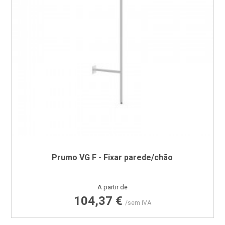
Prumo VG F - Fixar parede/chão
Preço
A partir de
104,37 €
/sem IVA