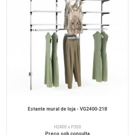
Estante mural de loja - VG2400-218
H2400 x P350
Preço sob consulta