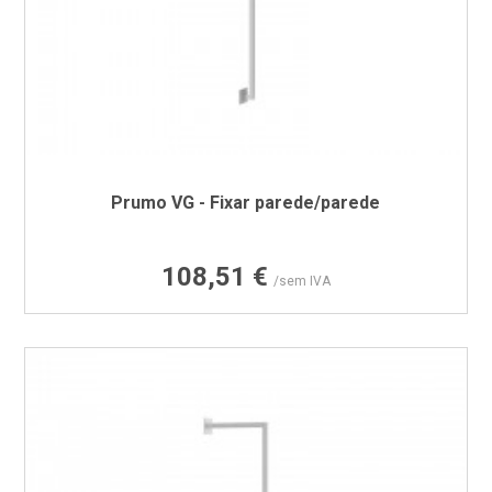
Prumo VG - Fixar parede/parede
Preço
108,51 €
/sem IVA