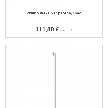
Prumo VG - Fixar parede/chão
Preço
111,80 €
/sem IVA