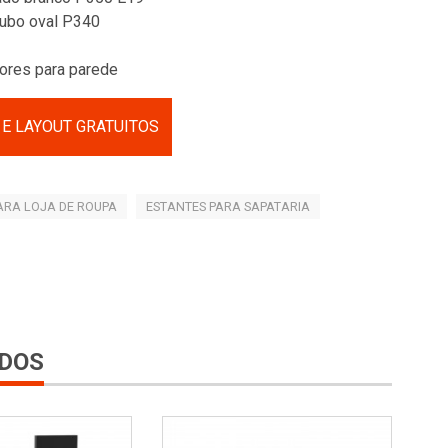
tubo oval P340
dores para parede
E LAYOUT GRATUITOS
ARA LOJA DE ROUPA
ESTANTES PARA SAPATARIA
DOS