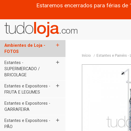
Estaremos encerrados para férias de 
add
Ambientes de Loja -
FOTOS
Início
Estantes e Painéis -
add
Estantes -
SUPERMERCADO /
BRICOLAGE
add
Estantes e Expositores -
FRUTA E LEGUMES
Estantes e Expositores -
GARRAFEIRA
add
Estantes e Expositores -
PÃO