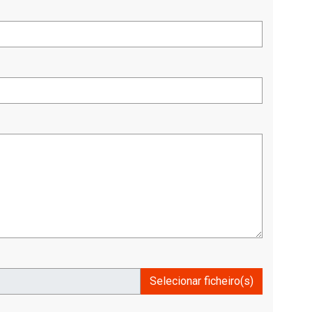
Selecionar ficheiro(s)