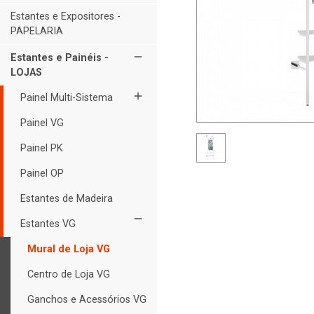
Estantes e Expositores -
PAPELARIA
remove
Estantes e Painéis -
LOJAS
add
Painel Multi-Sistema
Painel VG
Painel PK
Painel OP
Estantes de Madeira
remove
Estantes VG
Mural de Loja VG
Centro de Loja VG
Ganchos e Acessórios VG