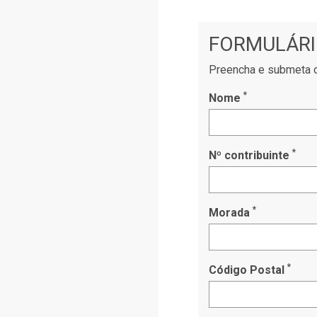
FORMULÁRI
Preencha e submeta o
*
Nome
*
Nº contribuinte
*
Morada
*
Código Postal