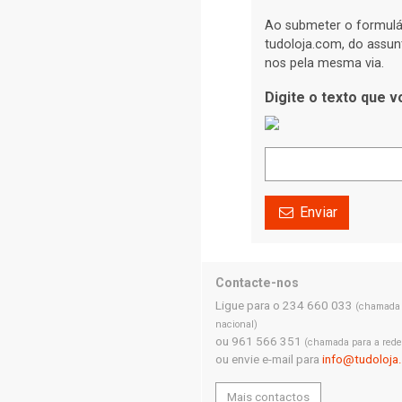
Ao submeter o formulá
tudoloja.com, do assun
nos pela mesma via.
Digite o texto que 
Enviar
Contacte-nos
Ligue para o 234 660 033
(chamada p
nacional)
ou 961 566 351
(chamada para a rede
ou envie e-mail para
info@tudoloja
Mais contactos