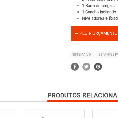
1 Barra de carga U 
1 Gancho inclinado
Niveladores e fixa
➞ PEDIR ORÇAMENTO 
SISTEMA VG
ESTANTES P
PRODUTOS RELACIONA