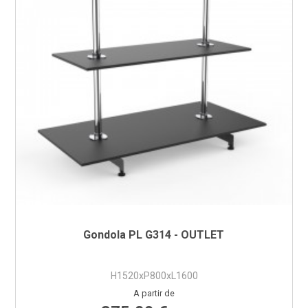
Gondola PL G314 - OUTLET
H1520xP800xL1600
Preço
A partir de