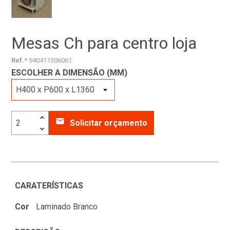
Mesas Ch para centro loja
Ref.ª
940411306061
ESCOLHER A DIMENSÃO (MM)
email
Solicitar orçamento
CARATERÍSTICAS
Cor
Laminado Branco