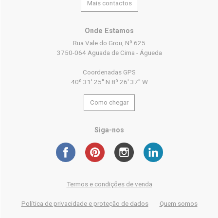
Mais contactos
Onde Estamos
Rua Vale do Grou, Nº 625
3750-064 Aguada de Cima - Águeda
Coordenadas GPS
40º 31' 25'' N 8º 26' 37'' W
Como chegar
Siga-nos
Termos e condições de venda
Política de privacidade e proteção de dados
Quem somos