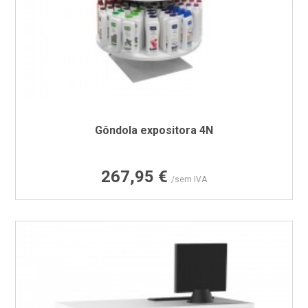
Gôndola expositora 4N
Preço
267,95 €
/sem IVA