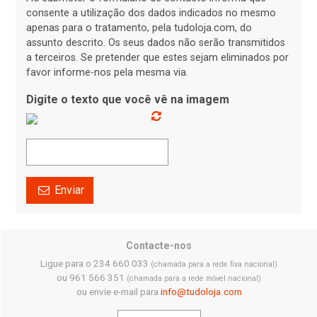
consente a utilização dos dados indicados no mesmo
apenas para o tratamento, pela tudoloja.com, do
assunto descrito. Os seus dados não serão transmitidos
a terceiros. Se pretender que estes sejam eliminados por
favor informe-nos pela mesma via.
Digite o texto que você vê na imagem
Enviar
Contacte-nos
Ligue para o 234 660 033
(chamada para a rede fixa nacional)
ou 961 566 351
(chamada para a rede móvel nacional)
ou envie e-mail para
info@tudoloja.com