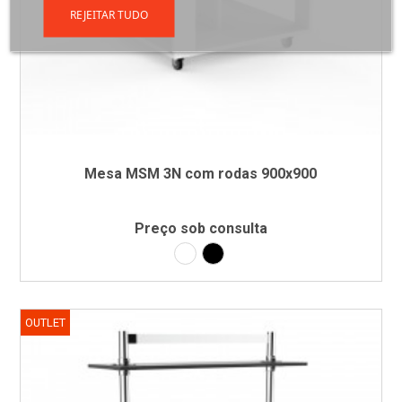
REJEITAR TUDO
Mesa MSM 3N com rodas 900x900
Preço sob consulta
Laminado branco
Laminado preto
OUTLET