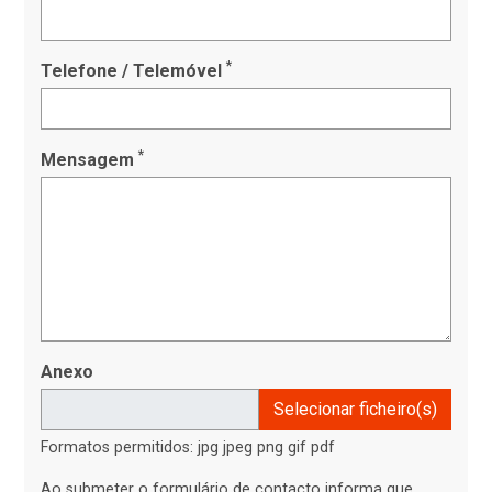
*
Telefone / Telemóvel
*
Mensagem
Anexo
Selecionar ficheiro(s)
Formatos permitidos: jpg jpeg png gif pdf
Ao submeter o formulário de contacto informa que