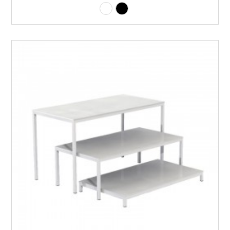
Laminado branco
Laminado preto