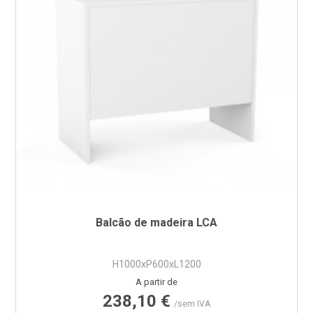
Balcão de madeira LCA
H1000xP600xL1200
Preço
A partir de
238,10 €
/sem IVA