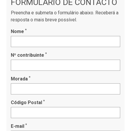
FORMULÁRIO DE CONTACTO
Preencha e submeta o formulário abaixo. Receberá a
resposta o mais breve possível.
*
Nome
*
Nº contribuinte
*
Morada
*
Código Postal
*
E-mail