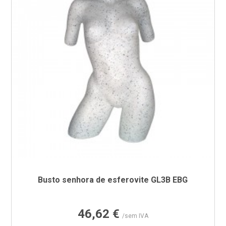
Busto senhora de esferovite GL3B EBG
Preço
46,62 €
/sem IVA