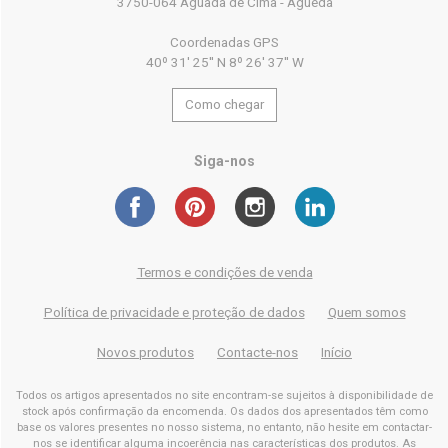
3750-064 Aguada de Cima - Águeda
Coordenadas GPS
40º 31' 25'' N 8º 26' 37'' W
Como chegar
Siga-nos
Termos e condições de venda
Política de privacidade e proteção de dados
Quem somos
Novos produtos
Contacte-nos
Início
Todos os artigos apresentados no site encontram-se sujeitos à disponibilidade de
stock após confirmação da encomenda. Os dados dos apresentados têm como
base os valores presentes no nosso sistema, no entanto, não hesite em contactar-
nos se identificar alguma incoerência nas características dos produtos. As