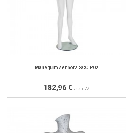
Manequim senhora SCC P02
Preço
182,96 €
/sem IVA