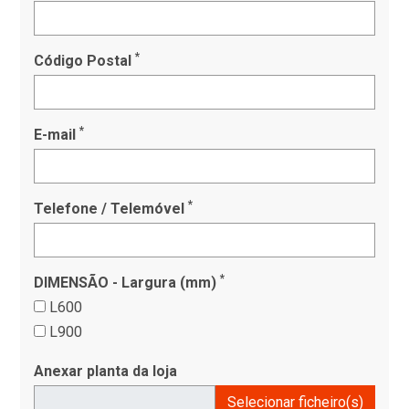
*
Código Postal
*
E-mail
*
Telefone / Telemóvel
*
DIMENSÃO - Largura (mm)
L600
L900
Anexar planta da loja
Selecionar ficheiro(s)