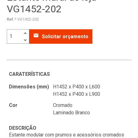
VG1452-202
Ref.ª
VG1452-202
email
Solicitar orçamento
CARATERÍSTICAS
Dimensões (mm)
H1452 x P400 x L600
H1452 x P400 x L900
Cor
Cromado
Laminado Branco
DESCRIÇÃO
Estante modular com prumos e acessórios cromados