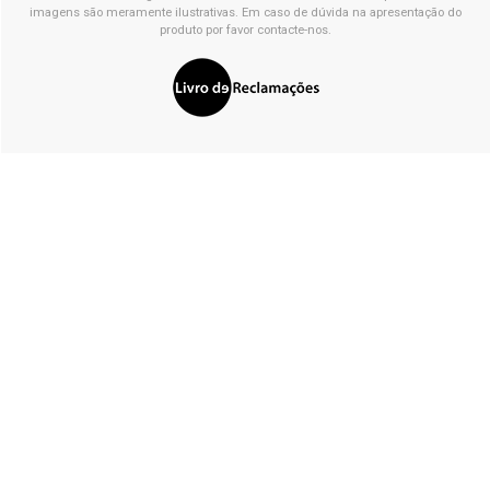
imagens são meramente ilustrativas. Em caso de dúvida na apresentação do
produto por favor contacte-nos.