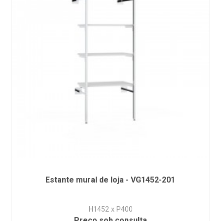
Estante mural de loja - VG1452-201
H1452 x P400
Preço sob consulta