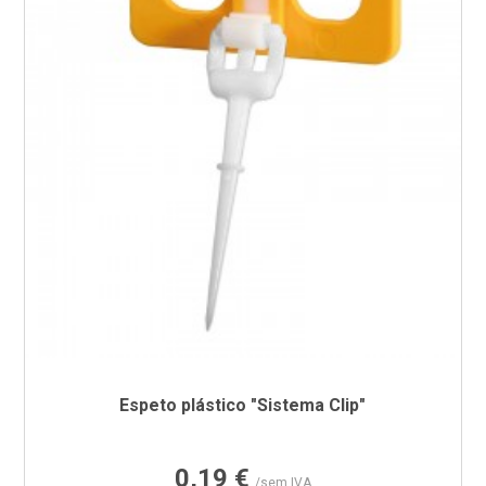
Espeto plástico "Sistema Clip"
Preço
0,19 €
/sem IVA