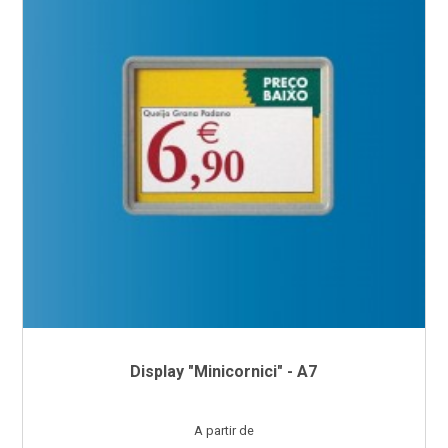
Display "Minicornici" - A7
Preço
A partir de