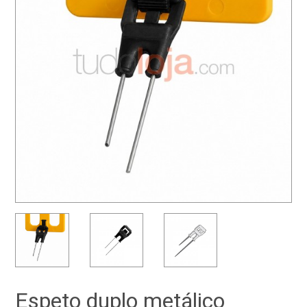
Espeto duplo metálico