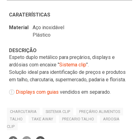
CARATERÍSTICAS
Material
Aço inoxidável
Plástico
DESCRIÇÃO
Espeto duplo metálico para preçários, displays e
ardósias com encaixe "
Sistema clip
".
Solução ideal para identificação de preços e produtos
em talho, charcutaria, supermercado, padaria e florista.
Displays com guias
vendidos em separado.
CHARCUTARIA
SISTEMA CLIP
PREÇÁRIO ALIMENTOS
TALHO
TAKE AWAY
PRECARIO TALHO
ARDOSIA
CLIP