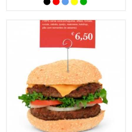
Preto
Vermelho
Azul
Amarelo
Verde