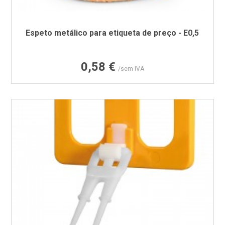
Espeto metálico para etiqueta de preço - E0,5
Preço
0,58 €
/sem IVA