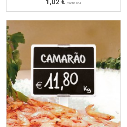
1,02 €
/sem IVA