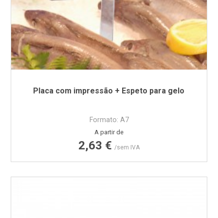
Placa com impressão + Espeto para gelo
Formato: A7
Preço
A partir de
2,63 €
/sem IVA