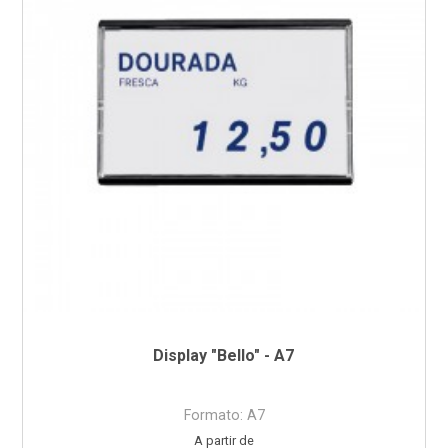
Display "Bello" - A7
Formato: A7
Preço
A partir de