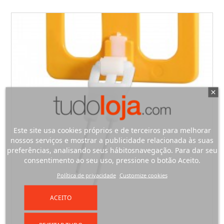
Este site usa cookies próprios e de terceiros para melhorar
nossos serviços e mostrar a publicidade relacionada às suas
preferências, analisando seus hábitosnavegação. Para dar seu
consentimento ao seu uso, pressione o botão Aceito.
Política de privacidade
Customize cookies
ACEITO