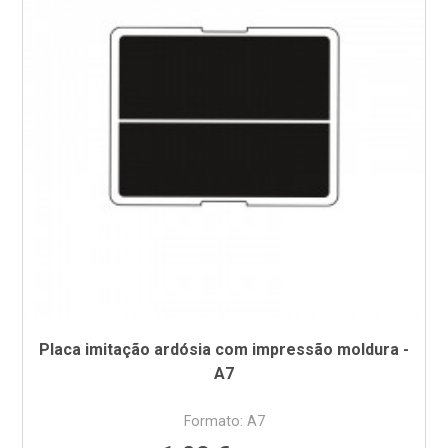
Placa imitação ardósia com impressão moldura -
A7
Formato: A7
Preço