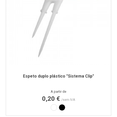
Espeto duplo plástico "Sistema Clip"
Preço
A partir de
0,20 €
/sem IVA
Branco
Preto