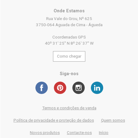
Onde Estamos
Rua Vale do Grou, Nº 625
3750-064 Aguada de Cima - Águeda
Coordenadas GPS
40º 31' 25'' N 8º 26' 37'' W
Como chegar
Siga-nos
Termos e condições de venda
Política de privacidade e proteção de dados
Quem somos
Novos produtos
Contacte-nos
Início