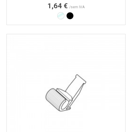
1,64 €
/sem IVA
Transparente
Preto