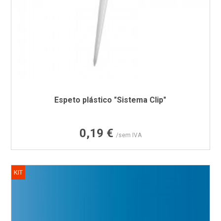
Espeto plástico "Sistema Clip"
Preço
0,19 €
/sem IVA
KIT