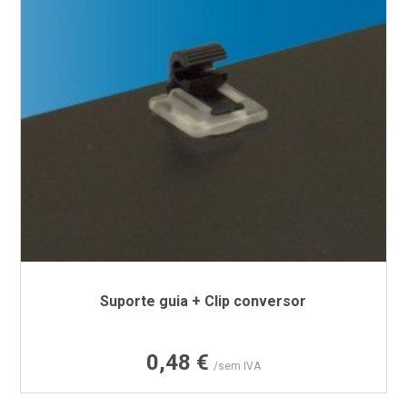
Suporte guia + Clip conversor
Preço
0,48 €
/sem IVA