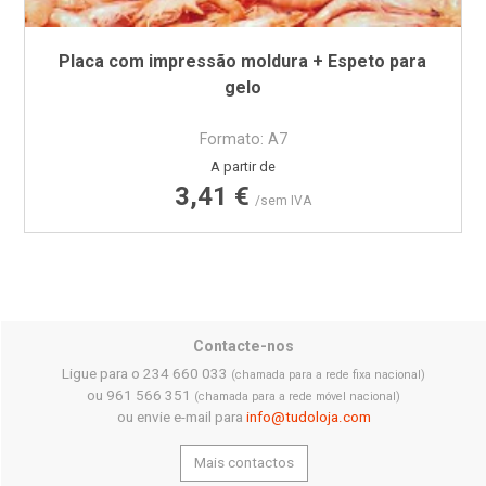
Placa com impressão moldura + Espeto para
gelo
Formato: A7
Preço
A partir de
3,41 €
/sem IVA
Contacte-nos
Ligue para o 234 660 033
(chamada para a rede fixa nacional)
ou 961 566 351
(chamada para a rede móvel nacional)
ou envie e-mail para
info@tudoloja.com
Mais contactos