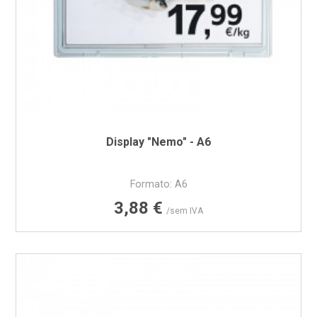
Display "Nemo" - A6
Formato: A6
Preço
3,88 €
/sem IVA