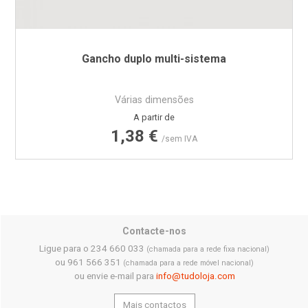
Gancho duplo multi-sistema
Várias dimensões
Preço
A partir de
1,38 €
/sem IVA
Contacte-nos
Ligue para o 234 660 033
(chamada para a rede fixa nacional)
ou 961 566 351
(chamada para a rede móvel nacional)
ou envie e-mail para
info@tudoloja.com
Mais contactos