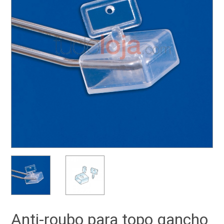
Anti-roubo para topo gancho