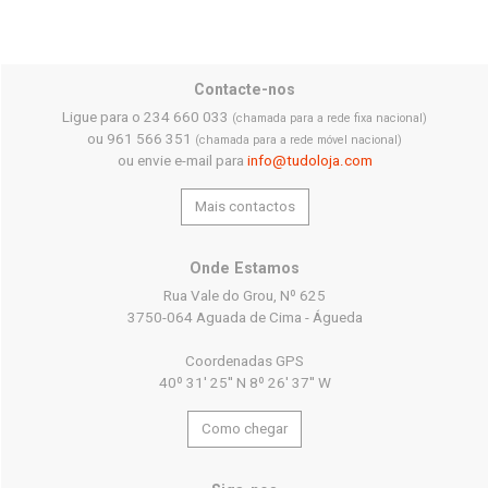
Contacte-nos
Ligue para o 234 660 033
(chamada para a rede fixa nacional)
ou 961 566 351
(chamada para a rede móvel nacional)
ou envie e-mail para
info@tudoloja.com
Mais contactos
Onde Estamos
Rua Vale do Grou, Nº 625
3750-064 Aguada de Cima - Águeda
Coordenadas GPS
40º 31' 25'' N 8º 26' 37'' W
Como chegar