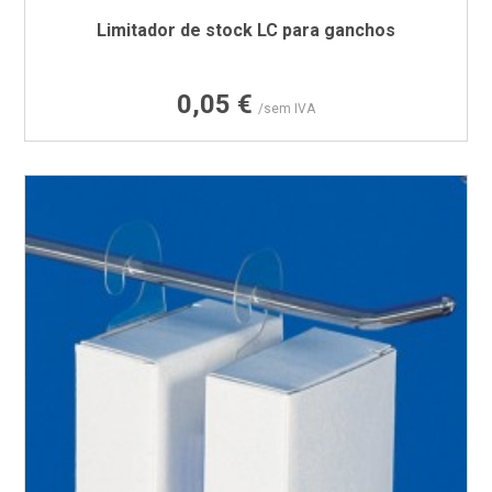
Limitador de stock LC para ganchos
Preço
0,05 €
/sem IVA