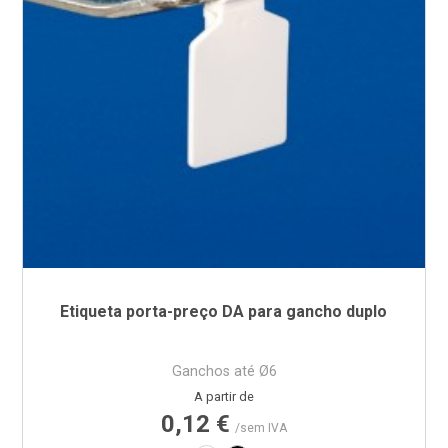
Etiqueta porta-preço DA para gancho duplo
Ganchos até Ø6
Preço
A partir de
0,12 €
/sem IVA