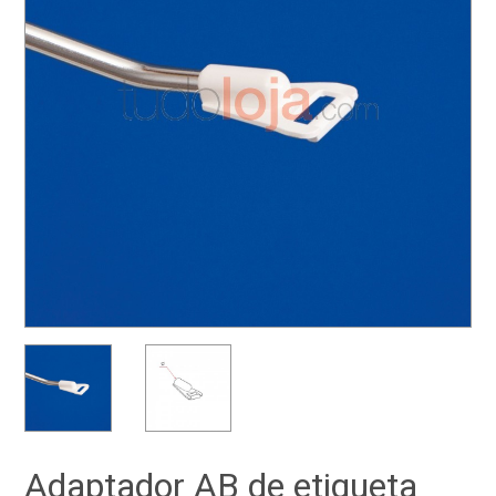
Adaptador AB de etiqueta