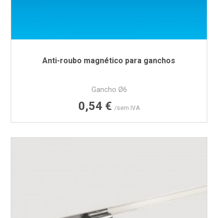
Anti-roubo magnético para ganchos
Gancho Ø6
Preço
0,54 €
/sem IVA