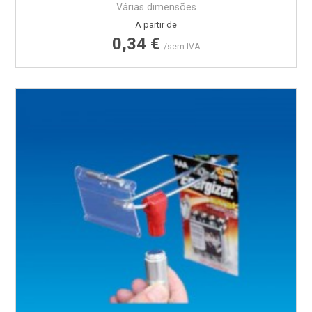
Várias dimensões
Preço
A partir de
0,34 €
/sem IVA