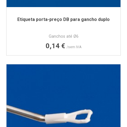
Etiqueta porta-preço DB para gancho duplo
Ganchos até Ø6
Preço
0,14 €
/sem IVA