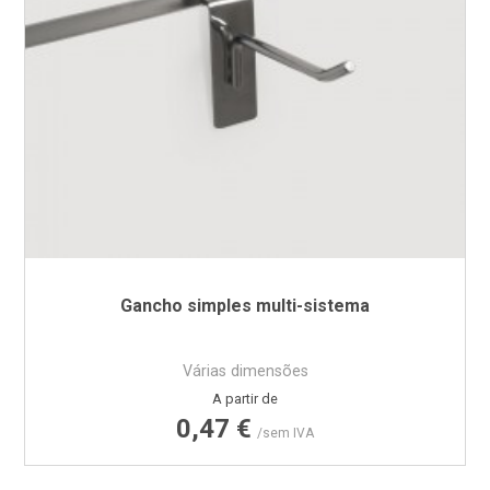
Gancho simples multi-sistema
Várias dimensões
Preço
A partir de
0,47 €
/sem IVA