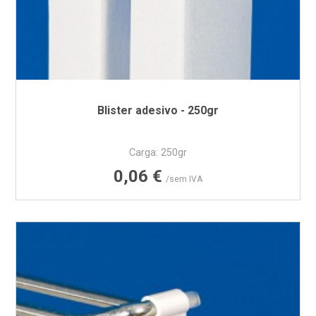
Blister adesivo - 250gr
Carga: 250gr
Preço
0,06 €
/sem IVA