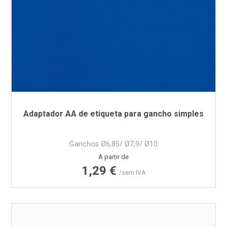
Adaptador AA de etiqueta para gancho simples
Ganchos Ø6,85/ Ø7,9/ Ø10
Preço
A partir de
1,29 €
/sem IVA