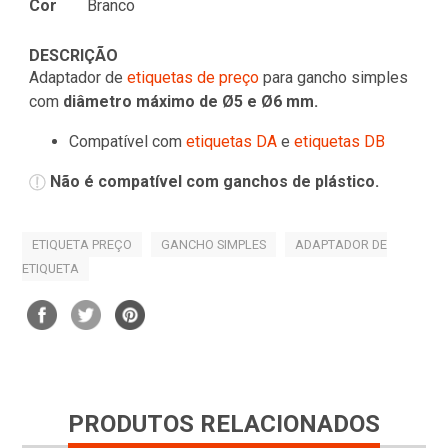
Cor
Branco
DESCRIÇÃO
Adaptador de
etiquetas de preço
para gancho simples
com
diâmetro máximo de Ø5 e
Ø6
mm.
Compatível com
etiquetas DA
e
etiquetas DB
Não é compatível com ganchos de plástico.
ETIQUETA PREÇO
GANCHO SIMPLES
ADAPTADOR DE
ETIQUETA
PRODUTOS RELACIONADOS