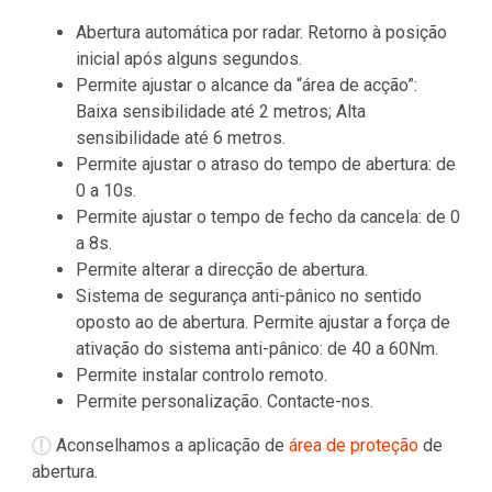
Abertura automática por radar. Retorno à posição
inicial após alguns segundos.
Permite ajustar o alcance da “área de acção”:
Baixa sensibilidade até 2 metros; Alta
sensibilidade até 6 metros.
Permite ajustar o atraso do tempo de abertura: de
0 a 10s.
Permite ajustar o tempo de fecho da cancela: de 0
a 8s.
Permite alterar a direcção de abertura.
Sistema de segurança anti-pânico no sentido
oposto ao de abertura. Permite ajustar a força de
ativação do sistema anti-pânico: de 40 a 60Nm.
Permite instalar controlo remoto.
Permite personalização. Contacte-nos.
Aconselhamos a aplicação de
área de proteção
de
abertura.