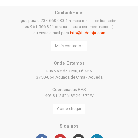
Contacte-nos
Ligue para o 234 660 033
(chamada para a rede fixa nacional)
ou 961 566 351
(chamada para a rede móvel nacional)
ou envie e-mail para
info@tudoloja.com
Mais contactos
Onde Estamos
Rua Vale do Grou, Nº 625
3750-064 Aguada de Cima - Águeda
Coordenadas GPS
40º 31' 25'' N 8º 26' 37'' W
Como chegar
Siga-nos