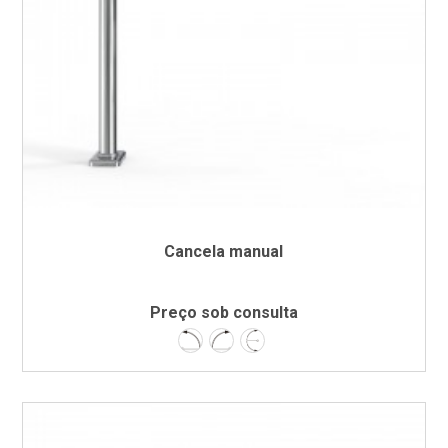
Cancela manual
Preço sob consulta
Esquerda
Direita
Bidireccional