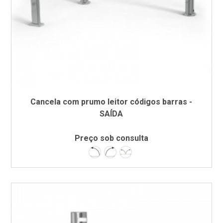
Cancela com prumo leitor códigos barras -
SAÍDA
Preço sob consulta
Esquerda
Direita
Dupla