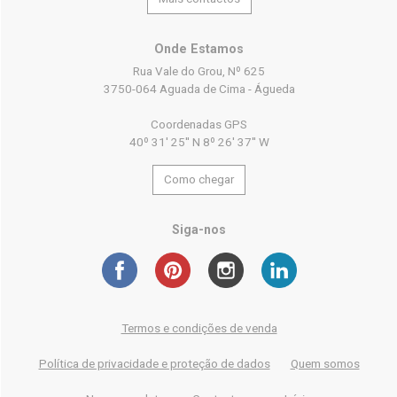
Onde Estamos
Rua Vale do Grou, Nº 625
3750-064 Aguada de Cima - Águeda
Coordenadas GPS
40º 31' 25'' N 8º 26' 37'' W
Como chegar
Siga-nos
Termos e condições de venda
Política de privacidade e proteção de dados
Quem somos