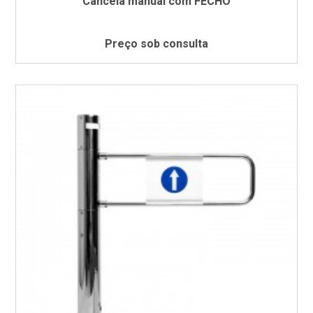
Cancela manual com FECHO
Preço sob consulta