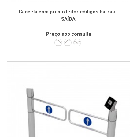
Cancela com prumo leitor códigos barras -
SAÍDA
Preço sob consulta
Esquerda
Direita
Dupla