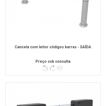
Cancela com leitor códigos barras - SAÍDA
Preço sob consulta
Esquerda
Direita
Dupla