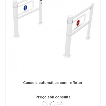
Cancela automática com refletor
Preço sob consulta
Esquerda
Direita
Dupla