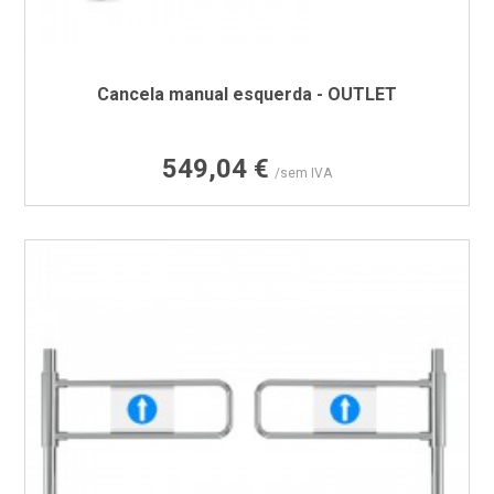
Cancela manual esquerda - OUTLET
Preço
549,04 €
/sem IVA