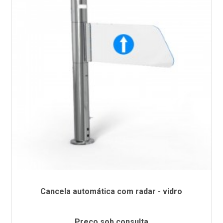
Cancela automática com radar - vidro
Preço sob consulta