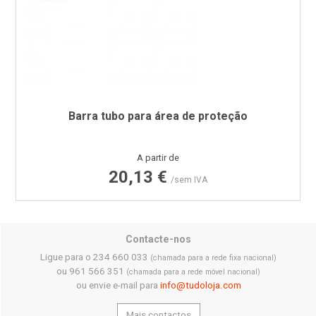
Barra tubo para área de proteção
Preço
A partir de
20,13 €
/sem IVA
Contacte-nos
Ligue para o 234 660 033
(chamada para a rede fixa nacional)
ou 961 566 351
(chamada para a rede móvel nacional)
ou envie e-mail para
info@tudoloja.com
Mais contactos