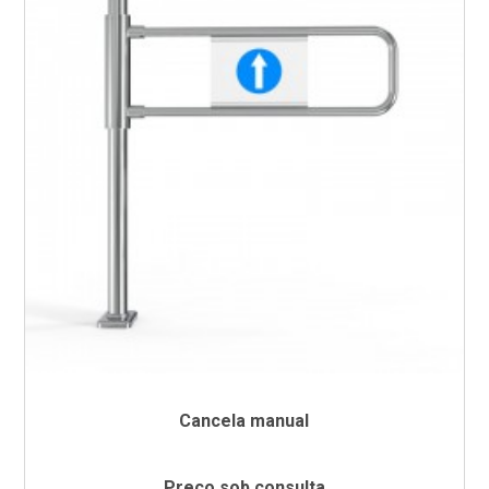
Cancela manual
Preço sob consulta