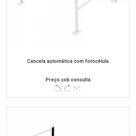
Cancela automática com fotocélula
Preço sob consulta
Esquerda
Direita
Dupla