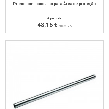
Prumo com casquilho para Área de proteção
Preço
A partir de
48,16 €
/sem IVA