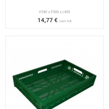
H180 x P300 x L400
Preço
14,77 €
/sem IVA