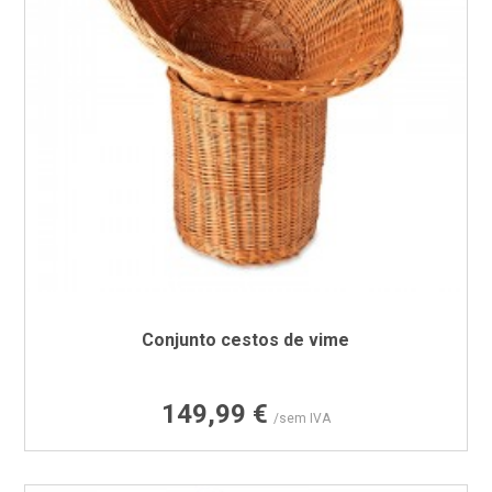
Conjunto cestos de vime
Preço
149,99 €
/sem IVA