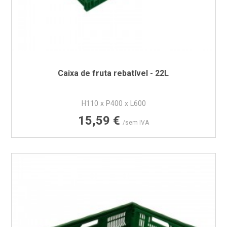
Caixa de fruta rebatível - 22L
H110 x P400 x L600
Preço
15,59 €
/sem IVA