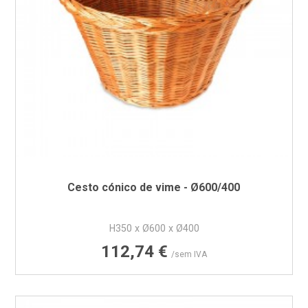
Cesto cónico de vime - Ø600/400
H350 x Ø600 x Ø400
Preço
112,74 €
/sem IVA