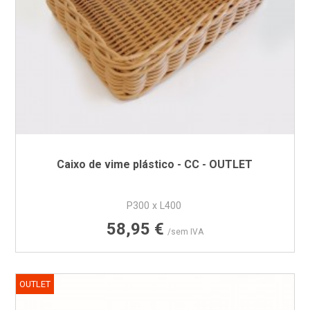
Caixo de vime plástico - CC - OUTLET
P300 x L400
Preço
58,95 €
/sem IVA
OUTLET