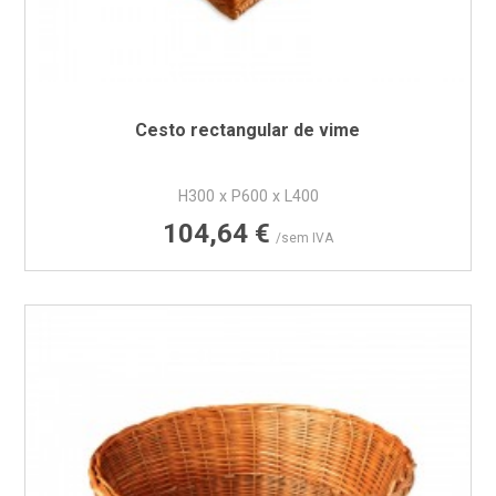
Cesto rectangular de vime
H300 x P600 x L400
Preço
104,64 €
/sem IVA