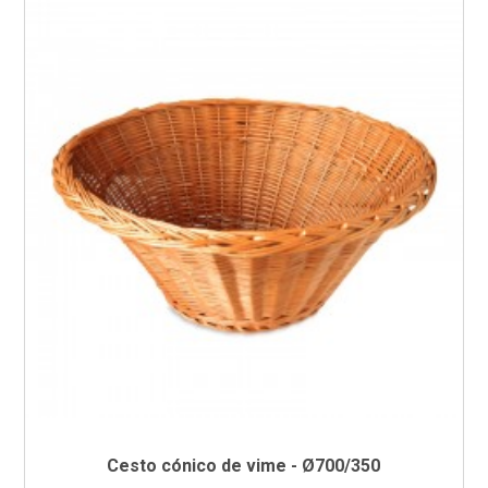
Cesto cónico de vime - Ø700/350