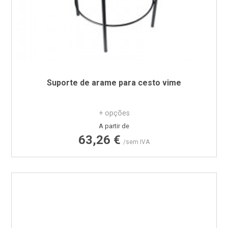
Suporte de arame para cesto vime
+ opções
Preço
A partir de
63,26 €
/sem IVA