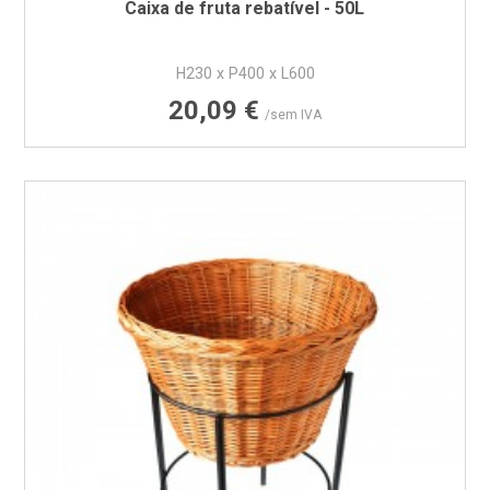
Caixa de fruta rebatível - 50L
H230 x P400 x L600
Preço
20,09 €
/sem IVA