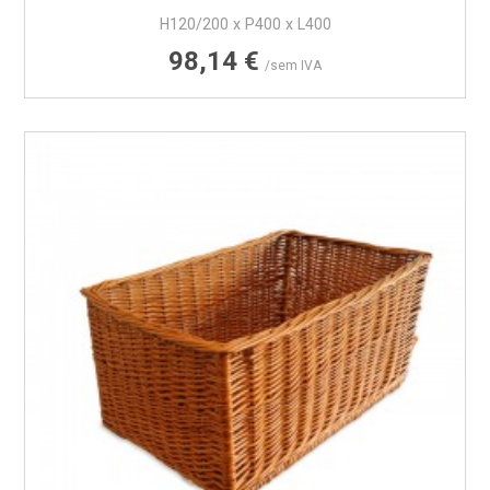
H120/200 x P400 x L400
Preço
98,14 €
/sem IVA