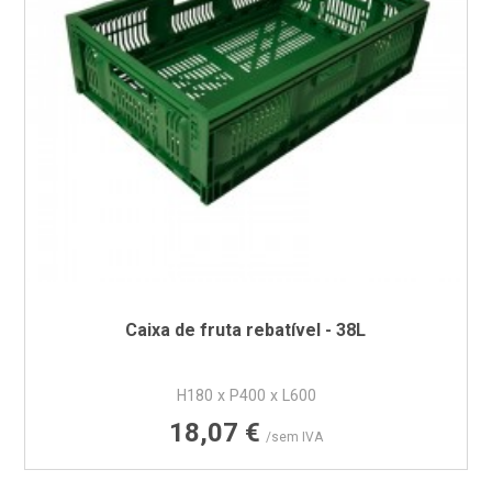
Caixa de fruta rebatível - 38L
H180 x P400 x L600
Preço
18,07 €
/sem IVA