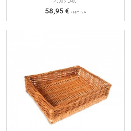
P300 x L400
Preço
58,95 €
/sem IVA