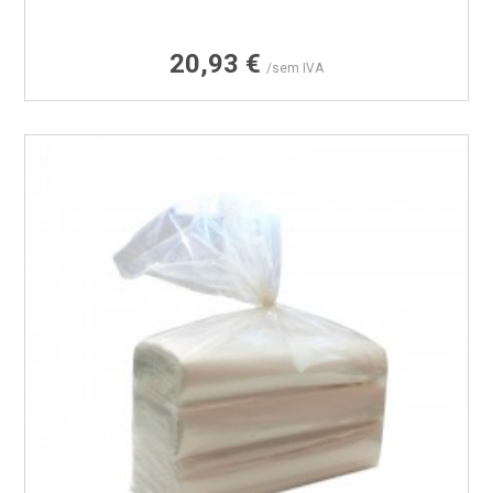
Preço
20,93 €
/sem IVA