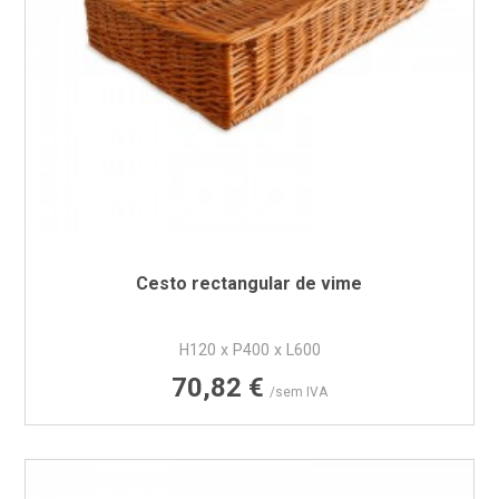
Cesto rectangular de vime
H120 x P400 x L600
Preço
70,82 €
/sem IVA