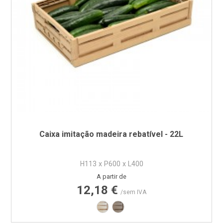
Caixa imitação madeira rebatível - 22L
H113 x P600 x L400
Preço
A partir de
12,18 €
/sem IVA
Imitação Madeira - Castanho Claro
Imitação Madeira - Castanho 