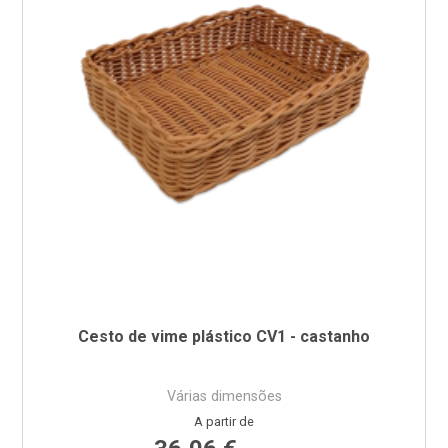
Cesto de vime plástico CV1 - castanho
Várias dimensões
Preço
A partir de