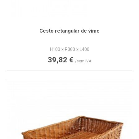
Cesto retangular de vime
H100 x P300 x L400
Preço
39,82 €
/sem IVA