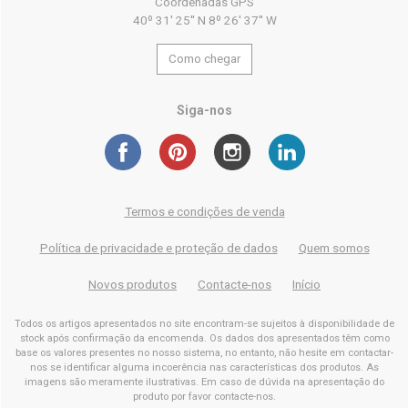
Coordenadas GPS
40º 31' 25'' N 8º 26' 37'' W
Como chegar
Siga-nos
Termos e condições de venda
Política de privacidade e proteção de dados
Quem somos
Novos produtos
Contacte-nos
Início
Todos os artigos apresentados no site encontram-se sujeitos à disponibilidade de
stock após confirmação da encomenda. Os dados dos apresentados têm como
base os valores presentes no nosso sistema, no entanto, não hesite em contactar-
nos se identificar alguma incoerência nas características dos produtos. As
imagens são meramente ilustrativas. Em caso de dúvida na apresentação do
produto por favor contacte-nos.