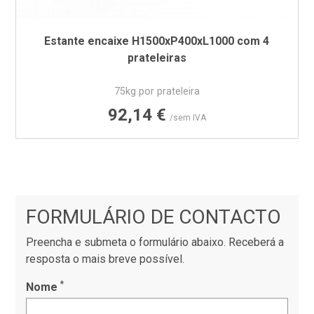
Estante encaixe H1500xP400xL1000 com 4
prateleiras
75kg por prateleira
Preço
92,14 €
/sem IVA
FORMULÁRIO DE CONTACTO
Preencha e submeta o formulário abaixo. Receberá a
resposta o mais breve possível.
*
Nome