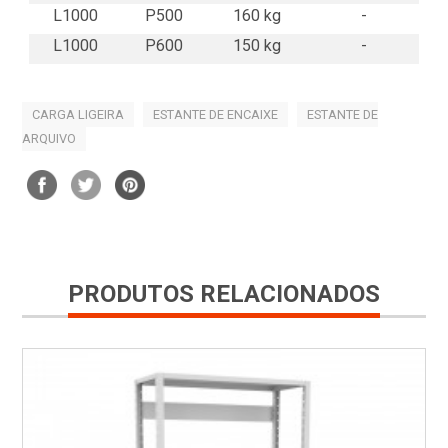
L1000
P500
160 kg
-
L1000
P600
150 kg
-
CARGA LIGEIRA
ESTANTE DE ENCAIXE
ESTANTE DE
ARQUIVO
PRODUTOS RELACIONADOS