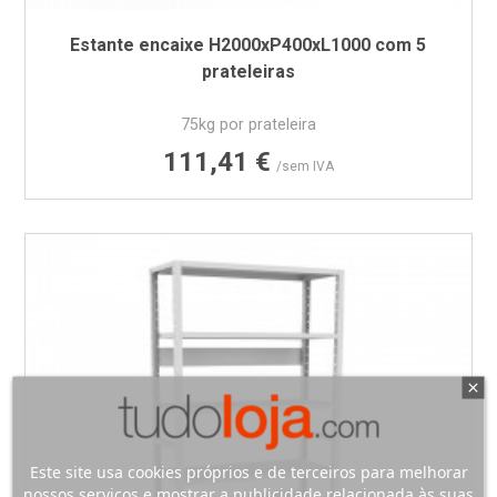
Estante encaixe H2000xP400xL1000 com 5
prateleiras
75kg por prateleira
Preço
111,41 €
/sem IVA
Este site usa cookies próprios e de terceiros para melhorar
nossos serviços e mostrar a publicidade relacionada às suas