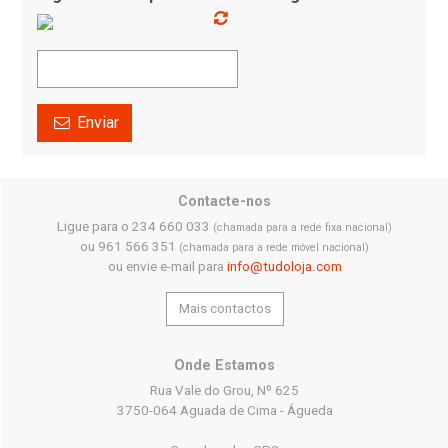
Enviar
Contacte-nos
Ligue para o 234 660 033
(chamada para a rede fixa nacional)
ou 961 566 351
(chamada para a rede móvel nacional)
ou envie e-mail para
info@tudoloja.com
Mais contactos
Onde Estamos
Rua Vale do Grou, Nº 625
3750-064 Aguada de Cima - Águeda