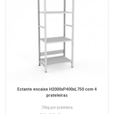
Estante encaixe H2000xP400xL750 com 4
prateleiras
75kg por prateleira