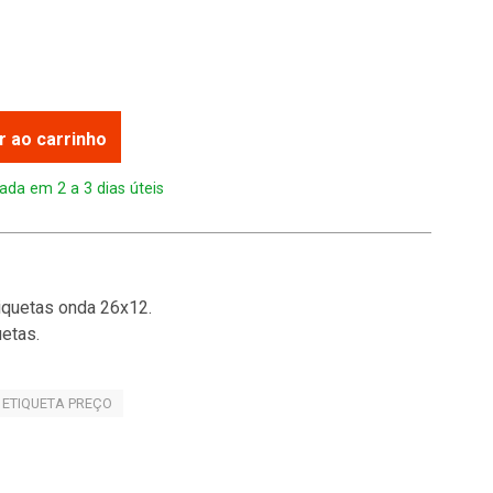
r ao carrinho
ada em 2 a 3 dias úteis
iquetas onda 26x12.
etas.
ETIQUETA PREÇO