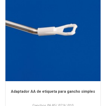
Adaptador AA de etiqueta para gancho simples
Ganchos Ø6,85/ Ø7,9/ Ø10