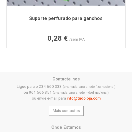
Suporte perfurado para ganchos
Preço
0,28 €
/sem IVA
Contacte-nos
Ligue para o 234 660 033
(chamada para a rede fixa nacional)
ou 961 566 351
(chamada para a rede móvel nacional)
ou envie e-mail para
info@tudoloja.com
Mais contactos
Onde Estamos