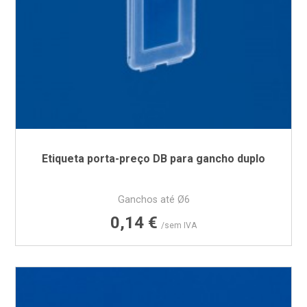
Etiqueta porta-preço DB para gancho duplo
Ganchos até Ø6
Preço
0,14 €
/sem IVA