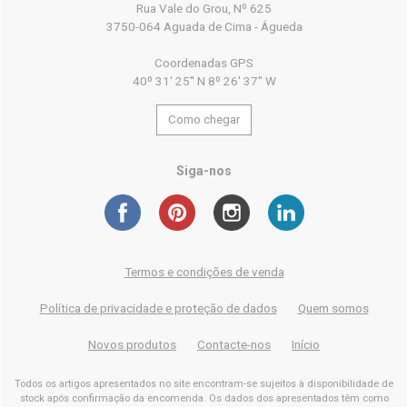
Rua Vale do Grou, Nº 625
3750-064 Aguada de Cima - Águeda
Coordenadas GPS
40º 31' 25'' N 8º 26' 37'' W
Como chegar
Siga-nos
Termos e condições de venda
Política de privacidade e proteção de dados
Quem somos
Novos produtos
Contacte-nos
Início
Todos os artigos apresentados no site encontram-se sujeitos à disponibilidade de
stock após confirmação da encomenda. Os dados dos apresentados têm como