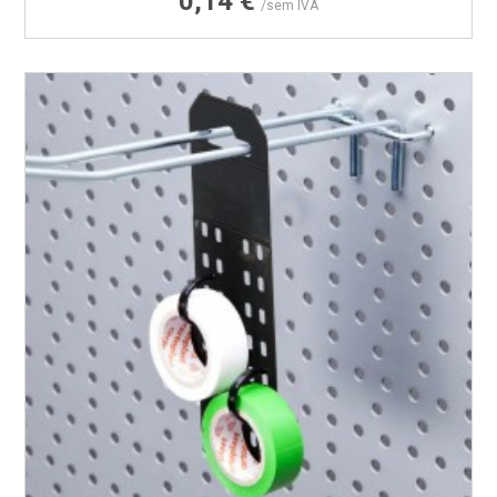
0,14 €
/sem IVA