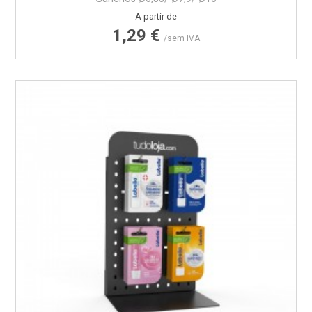
Preço
A partir de
1,29 €
/sem IVA