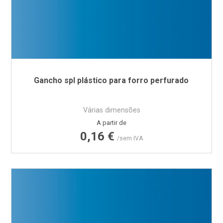
Gancho spl plástico para forro perfurado
Várias dimensões
Preço
A partir de
0,16 €
/sem IVA