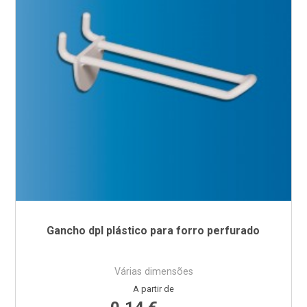
Gancho dpl plástico para forro perfurado
Várias dimensões
Preço
A partir de