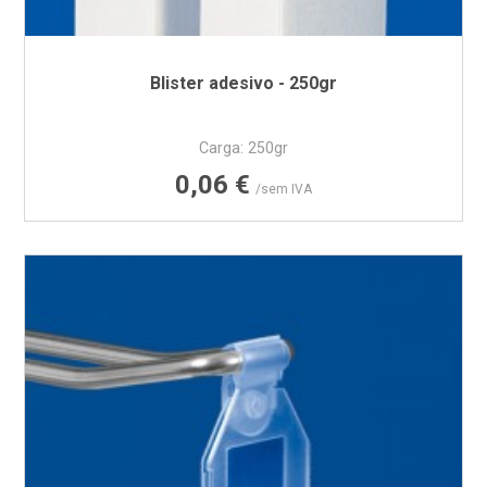
Blister adesivo - 250gr
Carga: 250gr
Preço
0,06 €
/sem IVA