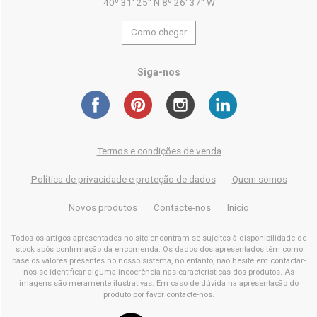
40º 31' 25'' N 8º 26' 37'' W
Como chegar
Siga-nos
Termos e condições de venda
Política de privacidade e proteção de dados
Quem somos
Novos produtos
Contacte-nos
Início
Todos os artigos apresentados no site encontram-se sujeitos à disponibilidade de
stock após confirmação da encomenda. Os dados dos apresentados têm como
base os valores presentes no nosso sistema, no entanto, não hesite em contactar-
nos se identificar alguma incoerência nas características dos produtos. As
imagens são meramente ilustrativas. Em caso de dúvida na apresentação do
produto por favor contacte-nos.