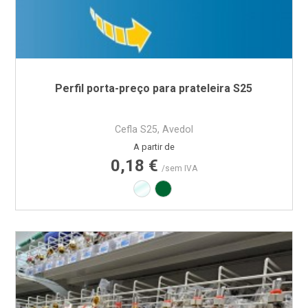
Perfil porta-preço para prateleira S25
Cefla S25, Avedol
Preço
A partir de
0,18 €
/sem IVA
Transparente
Verde RAL6029