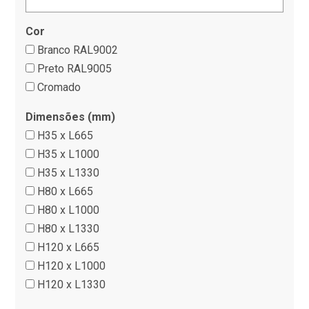
Cor
Branco RAL9002
Preto RAL9005
Cromado
Dimensões (mm)
H35 x L665
H35 x L1000
H35 x L1330
H80 x L665
H80 x L1000
H80 x L1330
H120 x L665
H120 x L1000
H120 x L1330