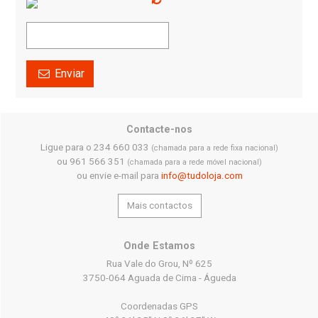
Enviar
Contacte-nos
Ligue para o 234 660 033
(chamada para a rede fixa nacional)
ou 961 566 351
(chamada para a rede móvel nacional)
ou envie e-mail para
info@tudoloja.com
Mais contactos
Onde Estamos
Rua Vale do Grou, Nº 625
3750-064 Aguada de Cima - Águeda
Coordenadas GPS