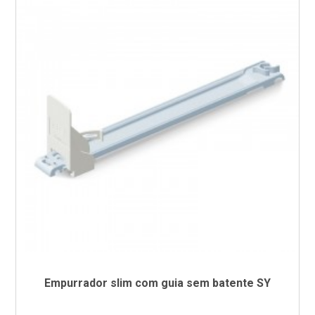
Empurrador slim com guia sem batente SY