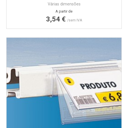
Várias dimensões
Preço
A partir de
3,54 €
/sem IVA