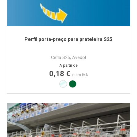
Perfil porta-preço para prateleira S25
Cefla S25, Avedol
Preço
A partir de
0,18 €
/sem IVA
Transparente
Verde RAL6029