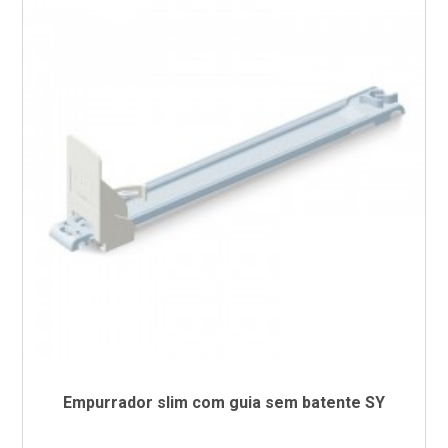
Empurrador slim com guia sem batente SY