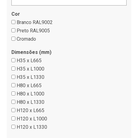
Cor
Branco RAL9002
Preto RAL9005
Cromado
Dimensões (mm)
H35 x L665
H35 x L1000
H35 x L1330
H80 x L665
H80 x L1000
H80 x L1330
H120 x L665
H120 x L1000
H120 x L1330