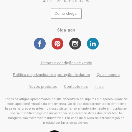
40º 31' 25'' N 8º 26' 37'' W
Como chegar
Siga-nos
Termos e condições de venda
Política de privacidade e proteção de dados
Quem somos
Novos produtos
Contacte-nos
Início
Todos os artigos apresentados no site encontram-se sujeitos à disponibilidade de
stock após confirmação da encomenda. Os dados dos apresentados têm como
base os valores presentes no nosso sistema, no entanto, não hesite em contactar-
nos se identificar alguma incoerência nas características dos produtos. As
imagens são meramente ilustrativas. Em caso de dúvida na apresentação do
produto por favor contacte-nos.