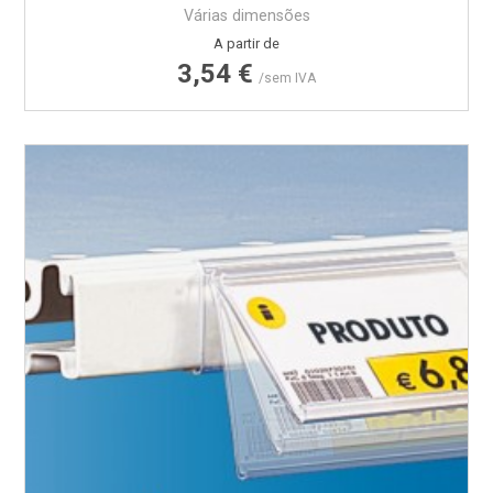
Várias dimensões
Preço
A partir de
3,54 €
/sem IVA