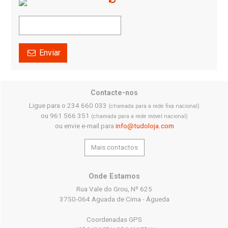
Enviar
Contacte-nos
Ligue para o 234 660 033
(chamada para a rede fixa nacional)
ou 961 566 351
(chamada para a rede móvel nacional)
ou envie e-mail para
info@tudoloja.com
Mais contactos
Onde Estamos
Rua Vale do Grou, Nº 625
3750-064 Aguada de Cima - Águeda
Coordenadas GPS