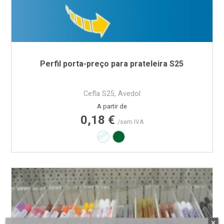
Perfil porta-preço para prateleira S25
Cefla S25, Avedol
Preço
A partir de
0,18 €
/sem IVA
Transparente
Verde RAL6029