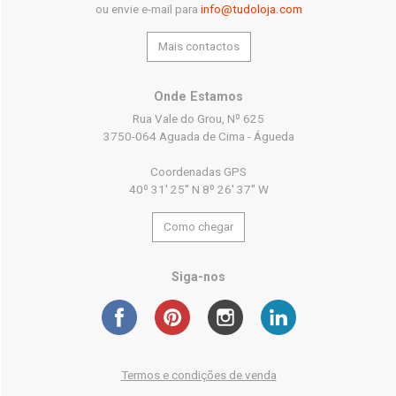
ou envie e-mail para
info@tudoloja.com
Mais contactos
Onde Estamos
Rua Vale do Grou, Nº 625
3750-064 Aguada de Cima - Águeda
Coordenadas GPS
40º 31' 25'' N 8º 26' 37'' W
Como chegar
Siga-nos
Termos e condições de venda