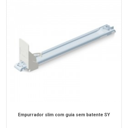
Empurrador slim com guia sem batente SY