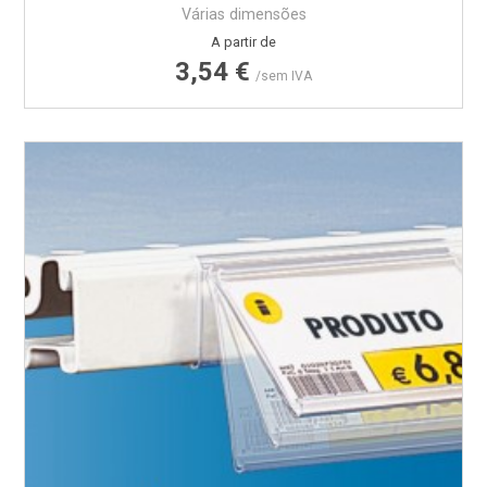
Várias dimensões
Preço
A partir de
3,54 €
/sem IVA