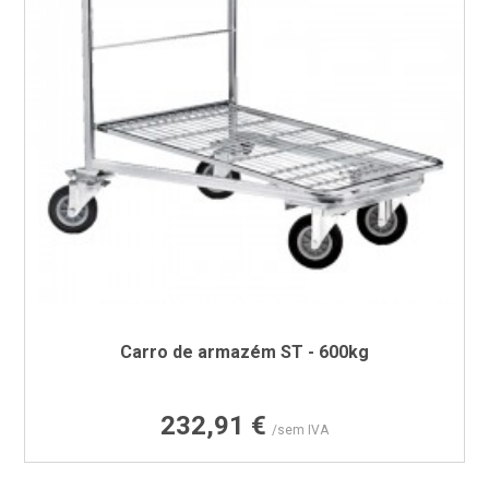
Carro de armazém ST - 600kg
Preço
232,91 €
/sem IVA