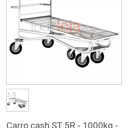
Carro cash ST 5R - 1000kg -