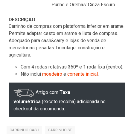
Punho e Orelhas: Cinza Escuro
DESCRIÇÃO
Carrinho de compras com plataforma inferior em arame.
Permite adaptar cesto em arame e lista de compras.
Adequado para cash&carry e lojas de venda de
mercadorias pesadas: bricolage, construção e
agricultura.
Com 4 rodas rotativas 360º e 1 roda fixa (centro).
Não inclui
moedeiro
e
corrente inicial
.
Artigo com
Taxa
volumétrica
(exceto recolha) adicionada no
checkout da encomenda.
CARRINHO CASH
CARRINHO ST