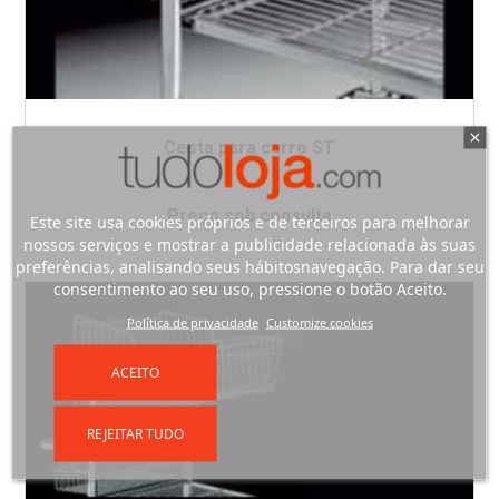
Cesta para carro ST
Preço sob consulta
Este site usa cookies próprios e de terceiros para melhorar
nossos serviços e mostrar a publicidade relacionada às suas
preferências, analisando seus hábitosnavegação. Para dar seu
consentimento ao seu uso, pressione o botão Aceito.
Política de privacidade
Customize cookies
ACEITO
REJEITAR TUDO