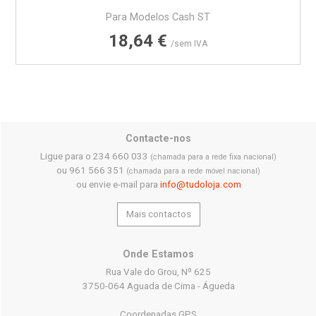
Para Modelos Cash ST
Preço
18,64 €
/sem IVA
Contacte-nos
Ligue para o 234 660 033
(chamada para a rede fixa nacional)
ou 961 566 351
(chamada para a rede móvel nacional)
ou envie e-mail para
info@tudoloja.com
Mais contactos
Onde Estamos
Rua Vale do Grou, Nº 625
3750-064 Aguada de Cima - Águeda
Coordenadas GPS