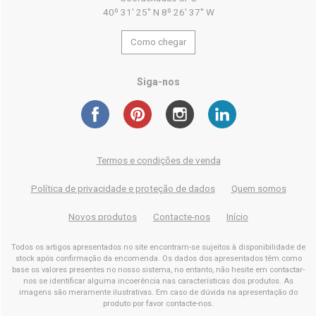
40º 31' 25'' N 8º 26' 37'' W
Como chegar
Siga-nos
Termos e condições de venda
Política de privacidade e proteção de dados
Quem somos
Novos produtos
Contacte-nos
Início
Todos os artigos apresentados no site encontram-se sujeitos à disponibilidade de
stock após confirmação da encomenda. Os dados dos apresentados têm como
base os valores presentes no nosso sistema, no entanto, não hesite em contactar-
nos se identificar alguma incoerência nas características dos produtos. As
imagens são meramente ilustrativas. Em caso de dúvida na apresentação do
produto por favor contacte-nos.