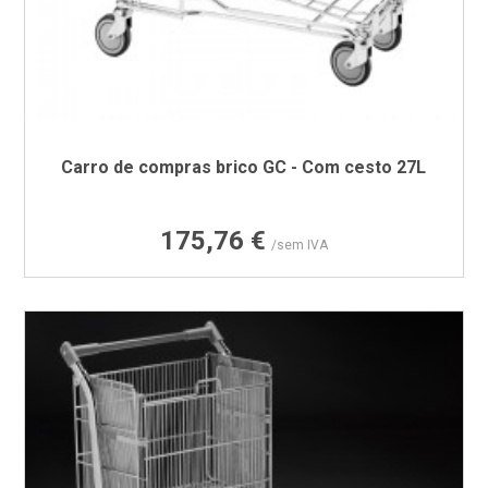
Carro de compras brico GC - Com cesto 27L
Preço
175,76 €
/sem IVA