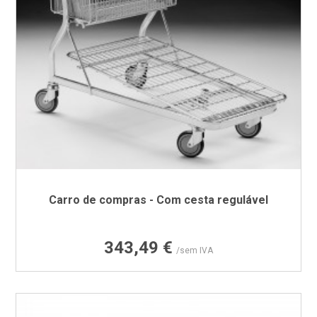
Carro de compras - Com cesta regulável
Preço
343,49 €
/sem IVA