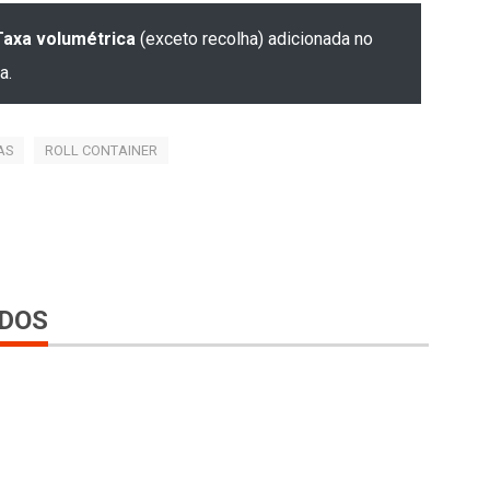
Taxa volumétrica
(exceto recolha) adicionada no
a.
AS
ROLL CONTAINER
DOS