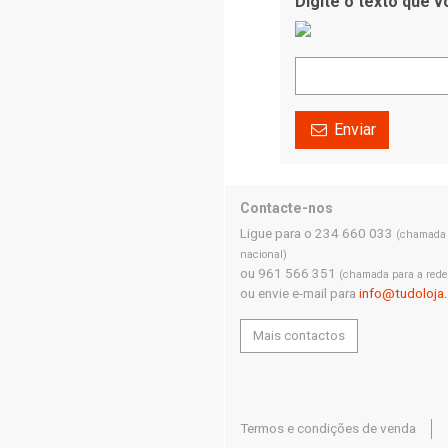
Digite o texto que 
Enviar
Contacte-nos
Ligue para o 234 660 033
(chamada p
nacional)
ou 961 566 351
(chamada para a rede
ou envie e-mail para
info@tudoloja
Mais contactos
Termos e condições de venda