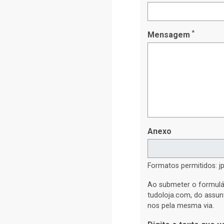
*
Mensagem
Anexo
Formatos permitidos: jp
Ao submeter o formulá
tudoloja.com, do assun
nos pela mesma via.