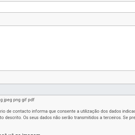
g jpeg png gif pdf
rio de contacto informa que consente a utilização dos dados indic
to descrito. Os seus dados não serão transmitidos a terceiros. Se p