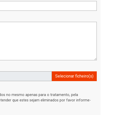
Selecionar ficheiro(s)
ados no mesmo apenas para o tratamento, pela
retender que estes sejam eliminados por favor informe-