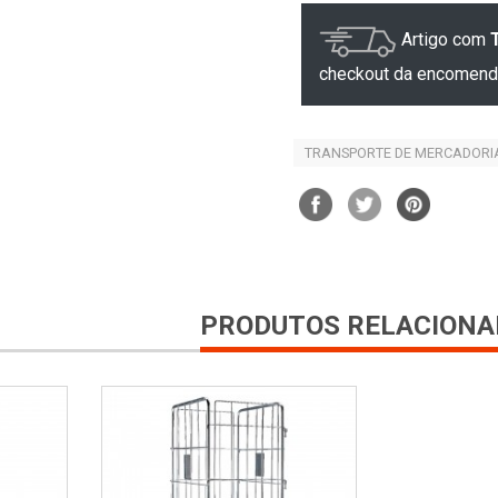
Artigo com
checkout da encomend
TRANSPORTE DE MERCADORI
PRODUTOS RELACIONA