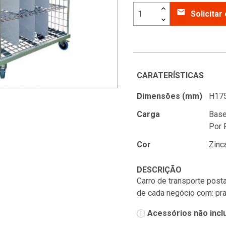
email
Solicita
CARATERÍSTICAS
Dimensões (mm)
H17
Carga
Base
Por 
Cor
Zinc
DESCRIÇÃO
Carro de transporte post
de cada negócio com: prat
Acessórios não incl