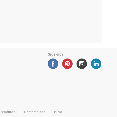
Siga-nos
 produtos
Contacte-nos
Início