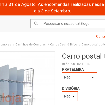
14 a 31 de Agosto. As encomendas realizadas nesse 
dia 3 de Setembro.

Cont
 Compras
Carrinhos de Compras
Carros Cash & Brico
Carro postal troll
Carro postal t
Ref.ª
990315511014
PRATELEIRA
DIVISÓRIA