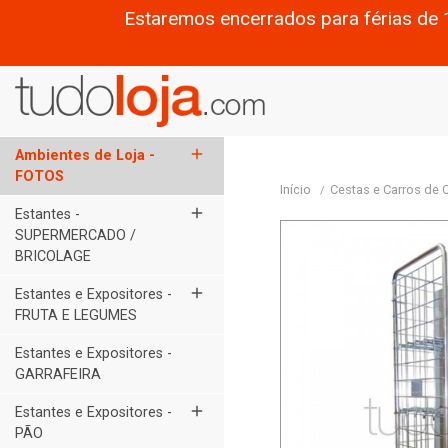
Estaremos encerrados para férias de 
add
Ambientes de Loja -
FOTOS
Início
Cestas e Carros de
add
Estantes -
SUPERMERCADO /
BRICOLAGE
add
Estantes e Expositores -
FRUTA E LEGUMES
Estantes e Expositores -
GARRAFEIRA
add
Estantes e Expositores -
PÃO