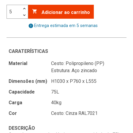

Adicionar ao carrinho
error
Entrega estimada em 5 semanas
CARATERÍSTICAS
Material
Cesto: Polipropileno (PP)
Estrutura: Aço zincado
Dimensões (mm)
H1030 x P760 x L555
Capacidade
75L
Carga
40kg
Cor
Cesto: Cinza RAL7021
DESCRIÇÃO