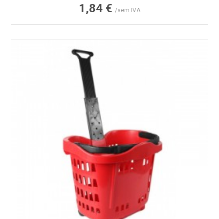
Preço
1,84 €
/sem IVA