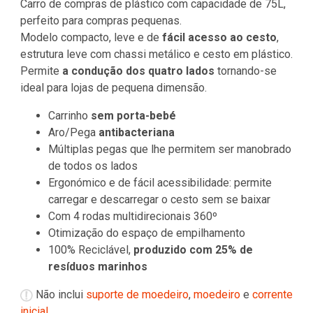
Carro de compras de plástico com capacidade de 75L,
perfeito para compras pequenas.
Modelo compacto, leve e de
fácil acesso ao cesto
,
estrutura leve com chassi metálico e cesto em plástico.
Permite
a condução dos quatro lados
tornando-se
ideal para lojas de pequena dimensão.
Carrinho
sem porta-bebé
Aro/Pega
antibacteriana
Múltiplas pegas que lhe permitem ser manobrado
de todos os lados
Ergonómico e de fácil acessibilidade: permite
carregar e descarregar o cesto sem se baixar
Com 4 rodas multidirecionais 360º
Otimização do espaço de empilhamento
100% Reciclável,
produzido com 25% de
resíduos marinhos
Não inclui
suporte de moedeiro
,
moedeiro
e
corrente
inicial
.