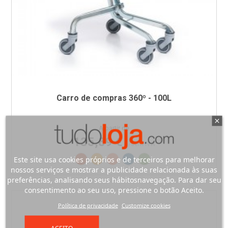
Carro de compras 360º - 100L
Preço
A partir de
135,89 €
/sem IVA
Vermelho RAL3020
Amarelo RAL1003
Laranja RAL2008
Azul RAL5005
Verde RAL6018
Este site usa cookies próprios e de terceiros para melhorar
nossos serviços e mostrar a publicidade relacionada às suas
preferências, analisando seus hábitosnavegação. Para dar seu
consentimento ao seu uso, pressione o botão Aceito.
Política de privacidade
Customize cookies
ACEITO