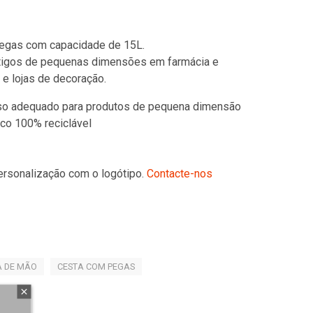
egas com capacidade de 15L.
rtigos de pequenas dimensões em farmácia e
 e lojas de decoração.
iso adequado para produtos de pequena dimensão
ico 100% reciclável
ersonalização com o logótipo.
Contacte-nos
A DE MÃO
CESTA COM PEGAS