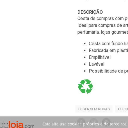
DESCRIÇÃO
Cesta de compras com p
Ideal para compras de a
perfumaria, lojas gourmet
Cesta com fundo l
Fabricada em plást
Empilhável
Lavável
Possibilidade de p
CESTA SEM RODAS
CEST
Este site usa cookies próprios e de terceiros