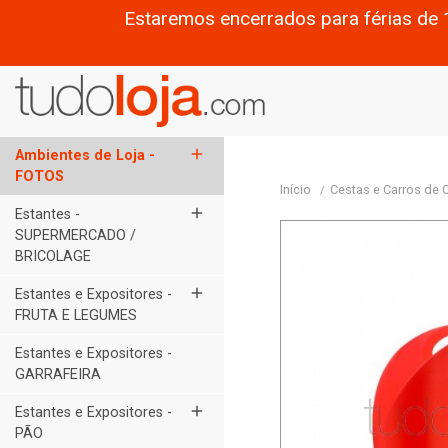
Estaremos encerrados para férias de 
add
Ambientes de Loja -
FOTOS
Início
Cestas e Carros de
add
Estantes -
SUPERMERCADO /
BRICOLAGE
add
Estantes e Expositores -
FRUTA E LEGUMES
Estantes e Expositores -
GARRAFEIRA
add
Estantes e Expositores -
PÃO