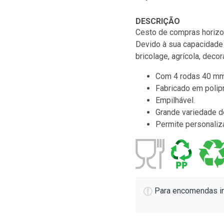
DESCRIÇÃO
Cesto de compras horizo
Devido à sua capacidade 
bricolage, agrícola, decor
Com 4 rodas 40 mm: 
Fabricado em polipr
Empilhável.
Grande variedade d
Permite personaliz
Para encomendas in