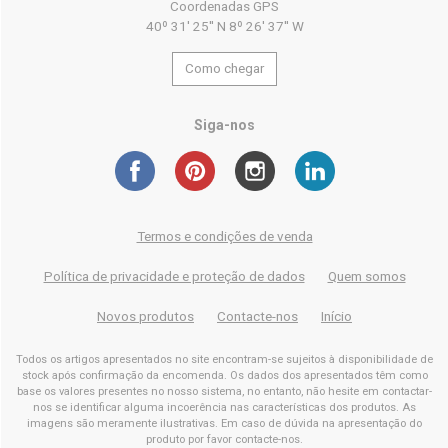
Coordenadas GPS
40º 31' 25'' N 8º 26' 37'' W
Como chegar
Siga-nos
Termos e condições de venda
Política de privacidade e proteção de dados
Quem somos
Novos produtos
Contacte-nos
Início
Todos os artigos apresentados no site encontram-se sujeitos à disponibilidade de
stock após confirmação da encomenda. Os dados dos apresentados têm como
base os valores presentes no nosso sistema, no entanto, não hesite em contactar-
nos se identificar alguma incoerência nas características dos produtos. As
imagens são meramente ilustrativas. Em caso de dúvida na apresentação do
produto por favor contacte-nos.