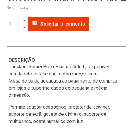
Ref.ª
Proxi L
email
Solicitar orçamento
DESCRIÇÃO
Checkout Futura Proxi Plus modelo L, disponível
com
tapete estático ou motorizado
/rolante
.
Mesa de saída adequada ao pagamento de compras
em lojas e supermercados de pequena e média
dimensão.
Permite adaptar acessórios: protetor de scanner,
suporte de ecrã, gaveta de dinheiro, suporte de
multibanco, poste numérico com luz.