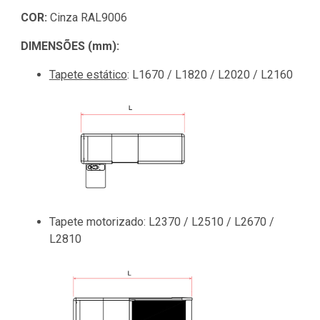
COR:
Cinza RAL9006
DIMENSÕES (mm):
Tapete estático
: L1670 / L1820 / L2020 / L2160
Tapete motorizado
: L2370 / L2510 / L2670 /
L2810