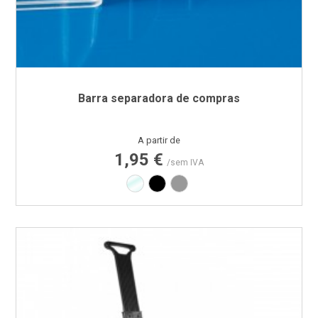
Barra separadora de compras
Preço
A partir de
1,95 €
/sem IVA
Transparente
Preto
Cinza RAL7040