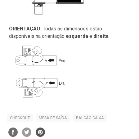
ORIENTAÇÃO:
Todas as dimensões estão
disponíveis na orientação
esquerda
e
direita
.
CHECKOUT
MESA DE SAÍDA
BALCÃO CAIXA