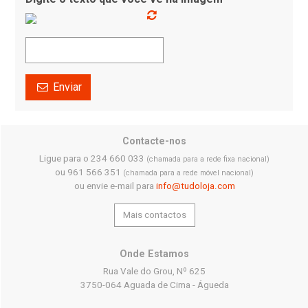
Enviar
Contacte-nos
Ligue para o 234 660 033
(chamada para a rede fixa nacional)
ou 961 566 351
(chamada para a rede móvel nacional)
ou envie e-mail para
info@tudoloja.com
Mais contactos
Onde Estamos
Rua Vale do Grou, Nº 625
3750-064 Aguada de Cima - Águeda