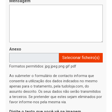
Mensagem
Anexo
Selecionar ficheiro(s)
Formatos permitidos: jpg jpeg png gif pdf
Ao submeter o formulário de contacto informa que
consente a utilização dos dados indicados no mesmo
apenas para o tratamento, pela tudoloja.com, do
assunto descrito. Os seus dados não serão transmitidos
a terceiros. Se pretender que estes sejam eliminados por
favor informe-nos pela mesma via.
Digite o texto que você vê na imagem