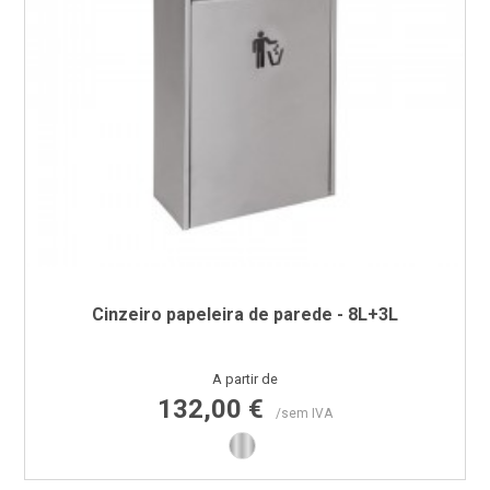
Cinzeiro papeleira de parede - 8L+3L
Preço
A partir de
132,00 €
/sem IVA
Inox