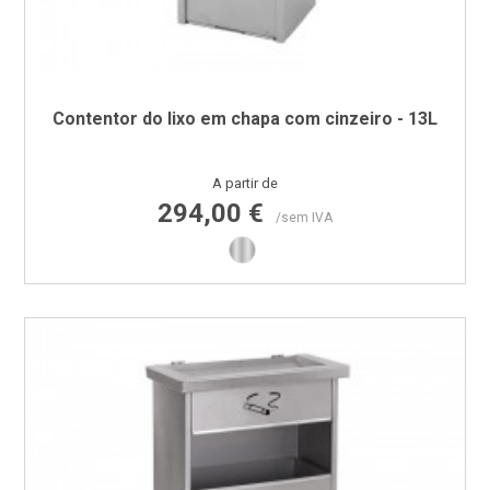
Contentor do lixo em chapa com cinzeiro - 13L
Preço
A partir de
294,00 €
/sem IVA
Inox