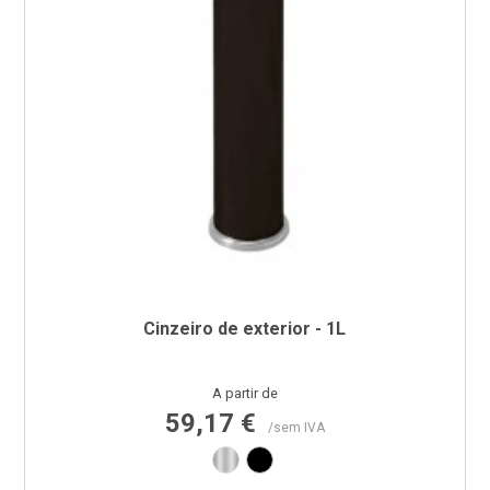
Cinzeiro de exterior - 1L
Preço
A partir de
59,17 €
/sem IVA
Inox
Preto RAL9011