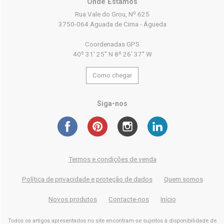
Onde Estamos
Rua Vale do Grou, Nº 625
3750-064 Aguada de Cima - Águeda
Coordenadas GPS
40º 31' 25'' N 8º 26' 37'' W
Como chegar
Siga-nos
Termos e condições de venda
Política de privacidade e proteção de dados
Quem somos
Novos produtos
Contacte-nos
Início
Todos os artigos apresentados no site encontram-se sujeitos à disponibilidade de