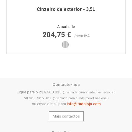
Cinzeiro de exterior - 3,5L
Preço
A partir de
204,75 €
/sem IVA
Inox
Contacte-nos
Ligue para o 234 660 033
(chamada para a rede fixa nacional)
ou 961 566 351
(chamada para a rede móvel nacional)
ou envie e-mail para
info@tudoloja.com
Mais contactos