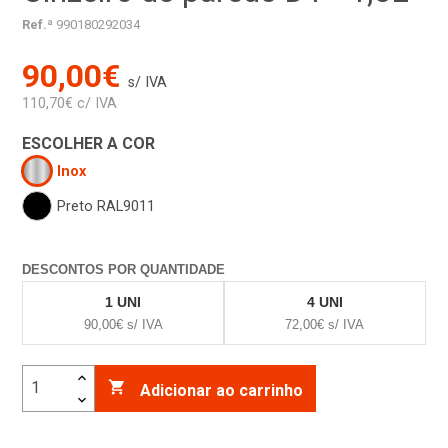
Ref.ª
990180292034
90,00€
s/ IVA
110,70€ c/ IVA
ESCOLHER A COR
Inox
Preto RAL9011
DESCONTOS POR QUANTIDADE
1 UNI
4 UNI
90,00€ s/ IVA
72,00€ s/ IVA

Adicionar ao carrinho