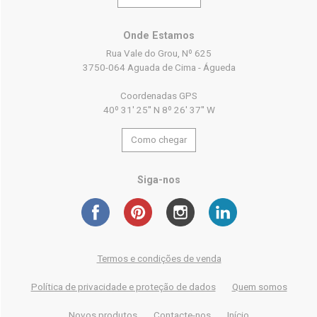
Onde Estamos
Rua Vale do Grou, Nº 625
3750-064 Aguada de Cima - Águeda
Coordenadas GPS
40º 31' 25'' N 8º 26' 37'' W
Como chegar
Siga-nos
Termos e condições de venda
Política de privacidade e proteção de dados
Quem somos
Novos produtos
Contacte-nos
Início