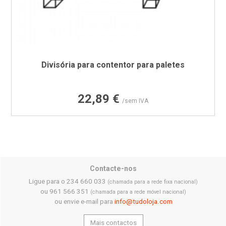
Divisória para contentor para paletes
Preço
22,89 €
/sem IVA
Contacte-nos
Ligue para o 234 660 033
(chamada para a rede fixa nacional)
ou 961 566 351
(chamada para a rede móvel nacional)
ou envie e-mail para
info@tudoloja.com
Mais contactos