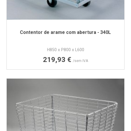
Contentor de arame com abertura - 340L
H850 x P800 x L600
Preço
219,93 €
/sem IVA