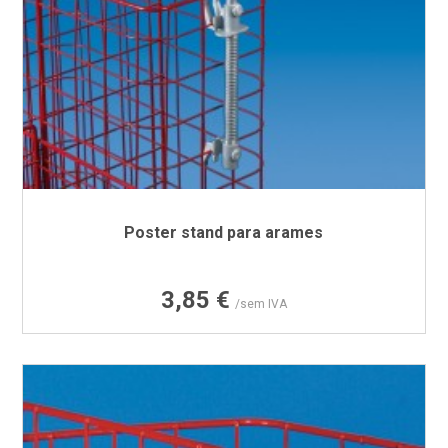
Poster stand para arames
Preço
3,85 €
/sem IVA