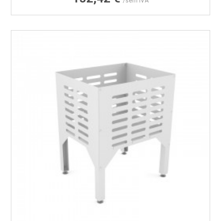
/sem IVA