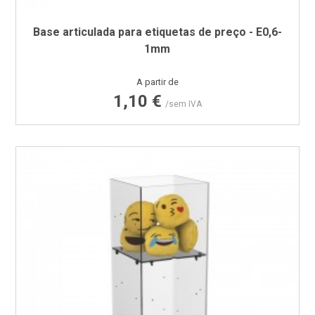
Base articulada para etiquetas de preço - E0,6-
1mm
Preço
A partir de
1,10 €
/sem IVA