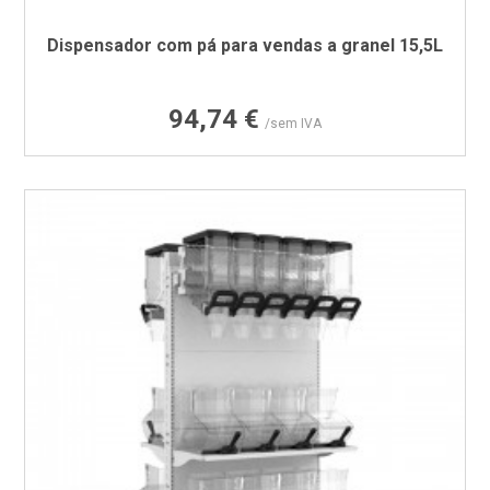
Dispensador com pá para vendas a granel 15,5L
Preço
94,74 €
/sem IVA