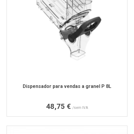
Dispensador para vendas a granel P 8L
Preço
48,75 €
/sem IVA