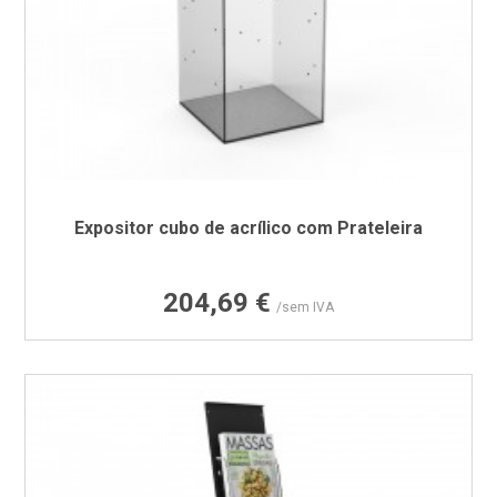
Expositor cubo de acrílico com Prateleira
Preço
204,69 €
/sem IVA