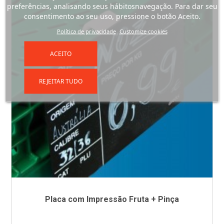
preferências, analisando seus hábitosnavegação. Para dar seu
consentimento ao seu uso, pressione o botão Aceito.
Política de privacidade
Customize cookies
ACEITO
REJEITAR TUDO
Placa com Impressão Fruta + Pinça