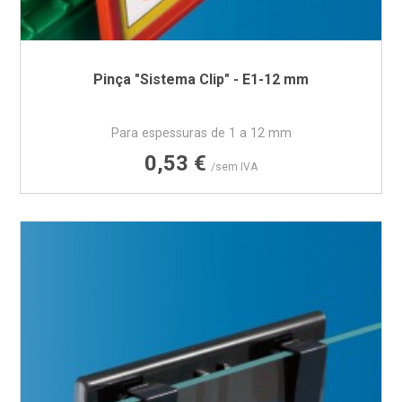
Pinça "Sistema Clip" - E1-12 mm
Para espessuras de 1 a 12 mm
Preço
0,53 €
/sem IVA