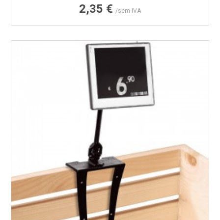
Preço
2,35 €
/sem IVA