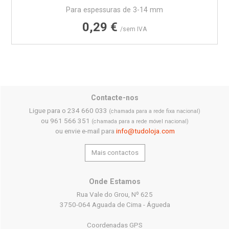
Para espessuras de 3-14 mm
Preço
0,29 €
/sem IVA
Contacte-nos
Ligue para o 234 660 033
(chamada para a rede fixa nacional)
ou 961 566 351
(chamada para a rede móvel nacional)
ou envie e-mail para
info@tudoloja.com
Mais contactos
Onde Estamos
Rua Vale do Grou, Nº 625
3750-064 Aguada de Cima - Águeda
Coordenadas GPS