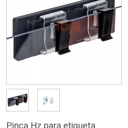
Pinça Hz para etiqueta