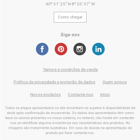
40º 31' 25'' N 8º 26' 37'' W
Como chegar
Siga-nos
Termos e condições de venda
Política de privacidade e proteção de dados
Quem somos
Novos produtos
Contacte-nos
Início
Todos os artigos apresentados no site encontram-se sujeitos à disponibilidade de
stock após confirmação da encomenda. Os dados dos apresentados têm como
base os valores presentes no nosso sistema, no entanto, não hesite em contactar-
nos se identificar alguma incoerência nas características dos produtos. As
imagens são meramente ilustrativas. Em caso de dúvida na apresentação do
produto por favor contacte-nos.