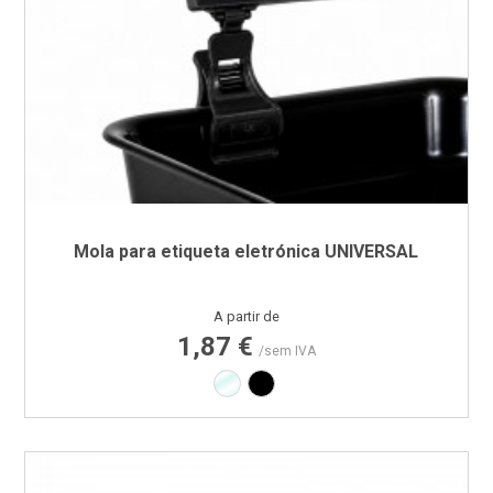
Mola para etiqueta eletrónica UNIVERSAL
Preço
A partir de
1,87 €
/sem IVA
Transparente
Preto