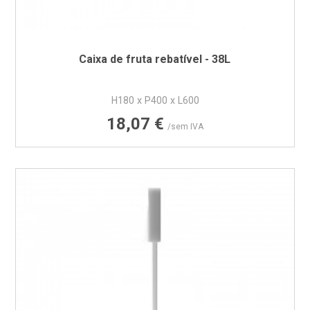
Caixa de fruta rebatível - 38L
H180 x P400 x L600
Preço
18,07 €
/sem IVA