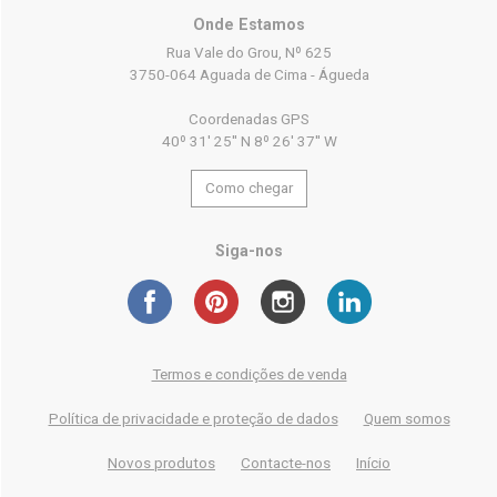
Onde Estamos
Rua Vale do Grou, Nº 625
3750-064 Aguada de Cima - Águeda
Coordenadas GPS
40º 31' 25'' N 8º 26' 37'' W
Como chegar
Siga-nos
Termos e condições de venda
Política de privacidade e proteção de dados
Quem somos
Novos produtos
Contacte-nos
Início