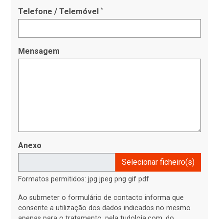
*
Telefone / Telemóvel
Mensagem
Anexo
Selecionar ficheiro(s)
Formatos permitidos: jpg jpeg png gif pdf
Ao submeter o formulário de contacto informa que
consente a utilização dos dados indicados no mesmo
apenas para o tratamento, pela tudoloja.com, do