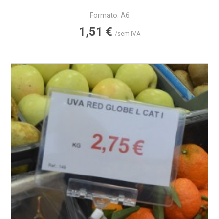
Formato: A6
Preço
1,51 €
/sem IVA