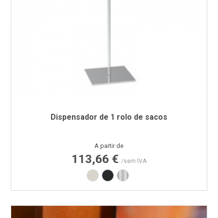
Dispensador de 1 rolo de sacos
Preço
A partir de
113,66 €
/sem IVA
Branco RAL9002
Preto RAL9005
Inox