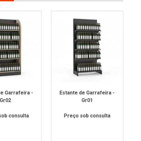
e Garrafeira -
Estante de Garrafeira -
Gr02
Gr01
sob consulta
Preço sob consulta