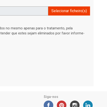
Selecionar ficheiro(s)
ados no mesmo apenas para o tratamento, pela
retender que estes sejam eliminados por favor informe-
Siga-nos