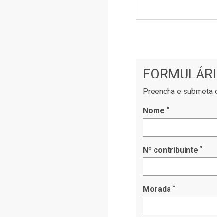
FORMULÁRI
Preencha e submeta o
*
Nome
*
Nº contribuinte
*
Morada