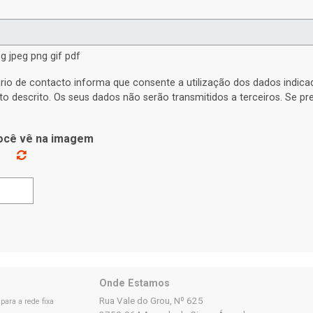
g jpeg png gif pdf
rio de contacto informa que consente a utilização dos dados indic
to descrito. Os seus dados não serão transmitidos a terceiros. Se p
você vê na imagem
Onde Estamos
Rua Vale do Grou, Nº 625
ara a rede fixa