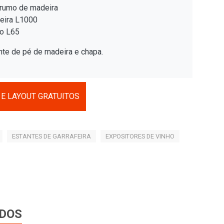
rumo de madeira
eira L1000
ço L65
te de pé de madeira e chapa.
E LAYOUT GRATUITOS
ESTANTES DE GARRAFEIRA
EXPOSITORES DE VINHO
DOS