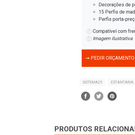
Decorações de p
15 Perfis de mad
Perfis porta-pre
Compatível com fren
Imagem ilustrativa
➞ PEDIR ORÇAMENTO 
SISTEMA25
ESTANTARIA
PRODUTOS RELACIONA