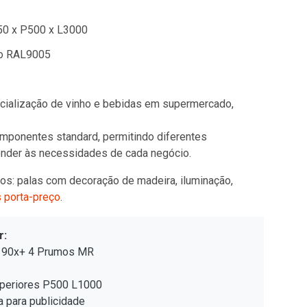
0 x P500 x L3000
o RAL9005
rcialização de vinho e bebidas em supermercado,
ponentes standard, permitindo diferentes
onder às necessidades de cada negócio.
os: palas com decoração de madeira, iluminação,
s porta-preço
.
r:
 90x+ 4 Prumos MR
uperiores P500 L1000
a para publicidade