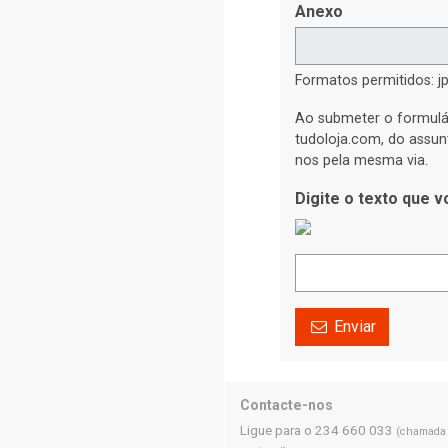
Anexo
Formatos permitidos: jp
Ao submeter o formulá
tudoloja.com, do assun
nos pela mesma via.
Digite o texto que 
Enviar
Contacte-nos
Ligue para o 234 660 033
(chamada p