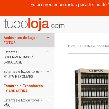
Estaremos encerrados para férias de 
add
Ambientes de Loja -
FOTOS
Início
Estantes e Exposit
add
Estantes -
SUPERMERCADO /
BRICOLAGE
add
Estantes e Expositores -
FRUTA E LEGUMES
Estantes e Expositores
- GARRAFEIRA
add
Estantes e Expositores -
PÃO