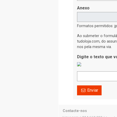
Anexo
Formatos permitidos: jp
Ao submeter o formulá
tudoloja.com, do assun
nos pela mesma via.
Digite o texto que 
Enviar
Contacte-nos