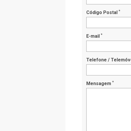
*
Código Postal
*
E-mail
Telefone / Telemóv
*
Mensagem