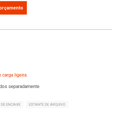
r orçamento
 carga ligeira
.
dos separadamente.
 DE ENCAIXE
ESTANTE DE ARQUIVO