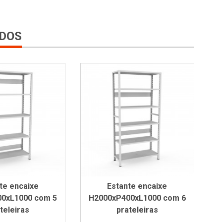
DOS
te encaixe
Estante encaixe
0xL1000 com 5
H2000xP400xL1000 com 6
teleiras
prateleiras