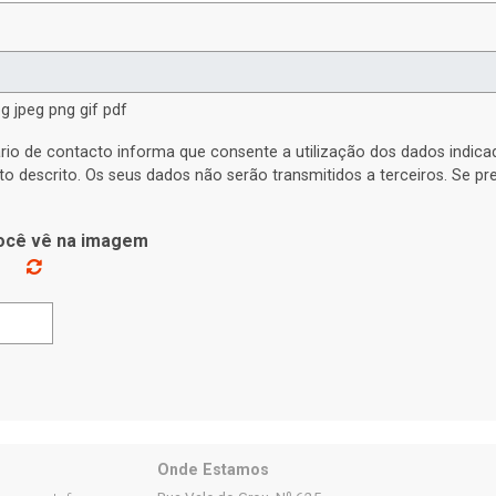
g jpeg png gif pdf
rio de contacto informa que consente a utilização dos dados indic
to descrito. Os seus dados não serão transmitidos a terceiros. Se p
você vê na imagem
Onde Estamos