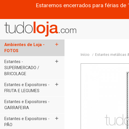
Estaremos encerrados para férias de 
add
Ambientes de Loja -
FOTOS
Início
Estantes metálicas 
add
Estantes -
SUPERMERCADO /
BRICOLAGE
add
Estantes e Expositores -
FRUTA E LEGUMES
Estantes e Expositores -
GARRAFEIRA
add
Estantes e Expositores -
PÃO