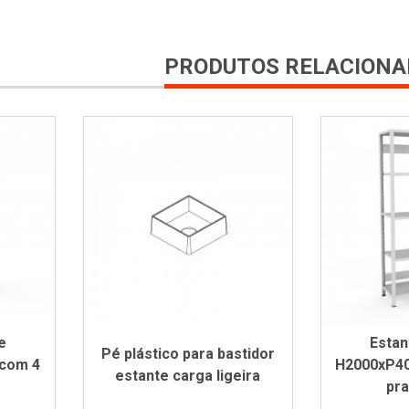
PRODUTOS RELACIONA
e
Estan
Pé plástico para bastidor
com 4
H2000xP40
estante carga ligeira
pra