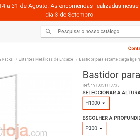
14 a 31 de Agosto. As encomendas realizadas nesse 
dia 3 de Setembro.

Cont
& Racks
Estantes Metálicas de Encaixe
Bastidor para estante carga ligeir
Bastidor para
Ref.ª
910051113735
SELECCIONAR A ALTURA
ESCOLHER A PROFUNDI