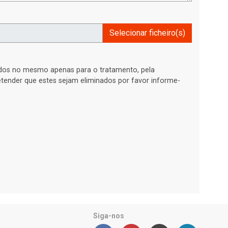
Selecionar ficheiro(s)
ados no mesmo apenas para o tratamento, pela
retender que estes sejam eliminados por favor informe-
Siga-nos