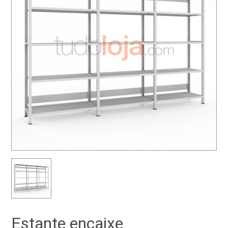
Estante encaixe