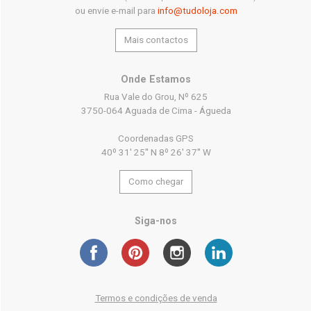
ou envie e-mail para
info@tudoloja.com
Mais contactos
Onde Estamos
Rua Vale do Grou, Nº 625
3750-064 Aguada de Cima - Águeda
Coordenadas GPS
40º 31' 25'' N 8º 26' 37'' W
Como chegar
Siga-nos
Termos e condições de venda