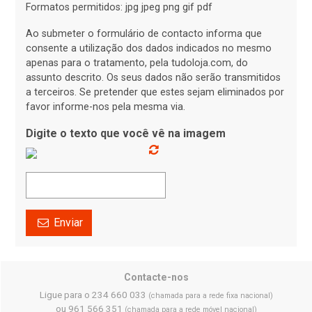
Formatos permitidos: jpg jpeg png gif pdf
Ao submeter o formulário de contacto informa que
consente a utilização dos dados indicados no mesmo
apenas para o tratamento, pela tudoloja.com, do
assunto descrito. Os seus dados não serão transmitidos
a terceiros. Se pretender que estes sejam eliminados por
favor informe-nos pela mesma via.
Digite o texto que você vê na imagem
Enviar
Contacte-nos
Ligue para o 234 660 033
(chamada para a rede fixa nacional)
ou 961 566 351
(chamada para a rede móvel nacional)