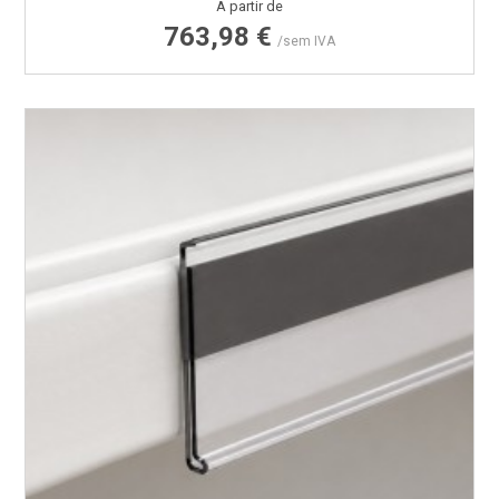
Preço
A partir de
763,98 €
/sem IVA