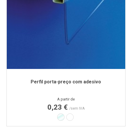
Perfil porta-preço com adesivo
Preço
A partir de
0,23 €
/sem IVA
Transparente
Branco