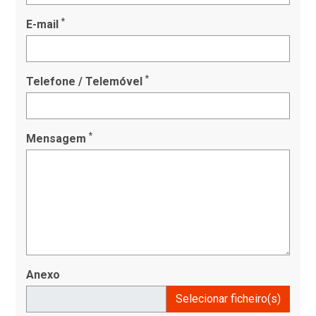
*
E-mail
*
Telefone / Telemóvel
*
Mensagem
Anexo
Selecionar ficheiro(s)