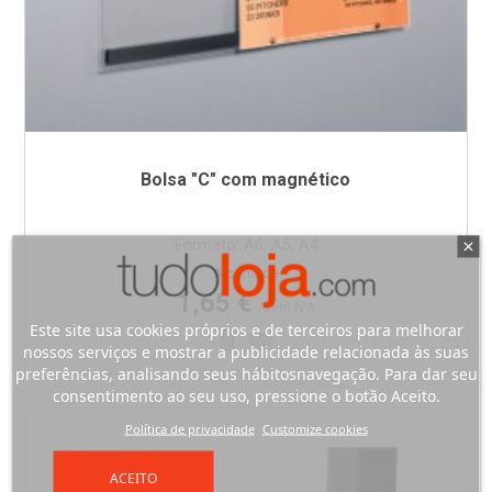
Bolsa "C" com magnético
Formato: A6, A5, A4
Preço
A partir de
1,65 €
/sem IVA
Este site usa cookies próprios e de terceiros para melhorar
Vertical
Horizontal
nossos serviços e mostrar a publicidade relacionada às suas
preferências, analisando seus hábitosnavegação. Para dar seu
consentimento ao seu uso, pressione o botão Aceito.
Política de privacidade
Customize cookies
ACEITO