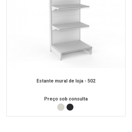
Estante mural de loja - 502
Preço sob consulta
Branco RAL9002
Preto RAL9005