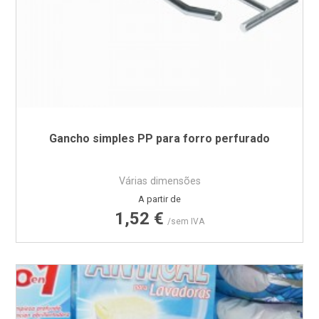
Gancho simples PP para forro perfurado
Várias dimensões
Preço
A partir de
1,52 €
/sem IVA