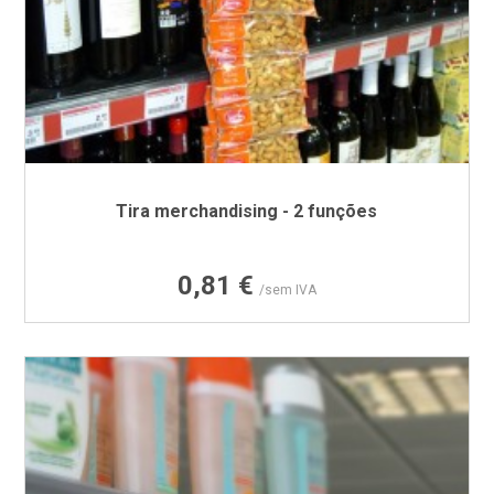
Tira merchandising - 2 funções
Preço
0,81 €
/sem IVA