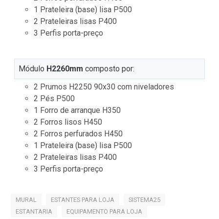
1 Prateleira (base) lisa P500
2 Prateleiras lisas P400
3 Perfis porta-preço
Módulo
H2260mm
composto por:
2 Prumos H2250 90x30 com niveladores
2 Pés P500
1 Forro de arranque H350
2 Forros lisos H450
2 Forros perfurados H450
1 Prateleira (base) lisa P500
2 Prateleiras lisas P400
3 Perfis porta-preço
MURAL
ESTANTES PARA LOJA
SISTEMA25
ESTANTARIA
EQUIPAMENTO PARA LOJA