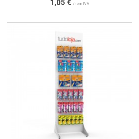
1,05 €
/sem IVA