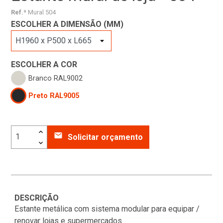
Ref.ª
Mural 504
ESCOLHER A DIMENSÃO (MM)
ESCOLHER A COR
Branco RAL9002
Preto RAL9005
email
Solicitar orçamento
DESCRIÇÃO
Estante metálica com sistema modular para equipar /
renovar lojas e supermercados.