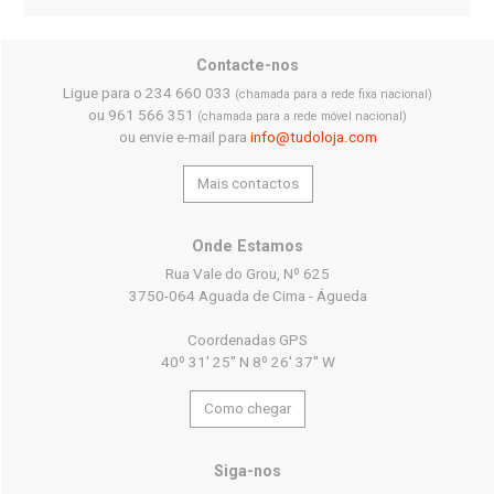
Contacte-nos
Ligue para o 234 660 033
(chamada para a rede fixa nacional)
ou 961 566 351
(chamada para a rede móvel nacional)
ou envie e-mail para
info@tudoloja.com
Mais contactos
Onde Estamos
Rua Vale do Grou, Nº 625
3750-064 Aguada de Cima - Águeda
Coordenadas GPS
40º 31' 25'' N 8º 26' 37'' W
Como chegar
Siga-nos