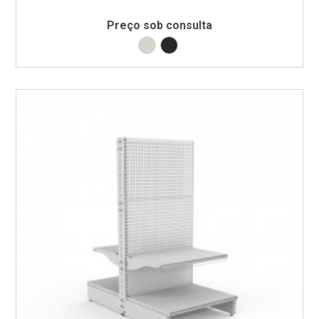
Preço sob consulta
Branco RAL9002
Preto RAL9005