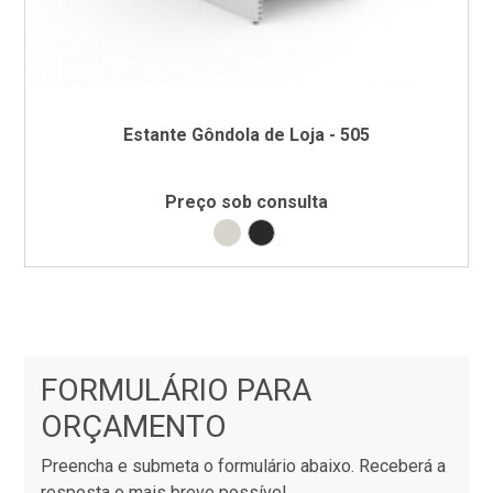
Estante Gôndola de Loja - 505
Preço sob consulta
Branco RAL9002
Preto RAL9005
FORMULÁRIO PARA
ORÇAMENTO
Preencha e submeta o formulário abaixo. Receberá a
resposta o mais breve possível.