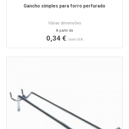
Gancho simples para forro perfurado
Várias dimensões
Preço
A partir de
0,34 €
/sem IVA