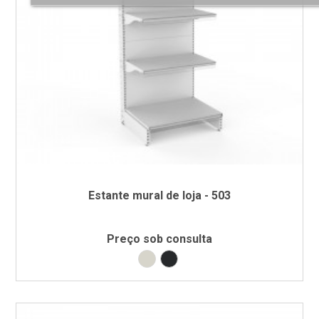
Estante mural de loja - 503
Preço sob consulta
Branco RAL9002
Preto RAL9005