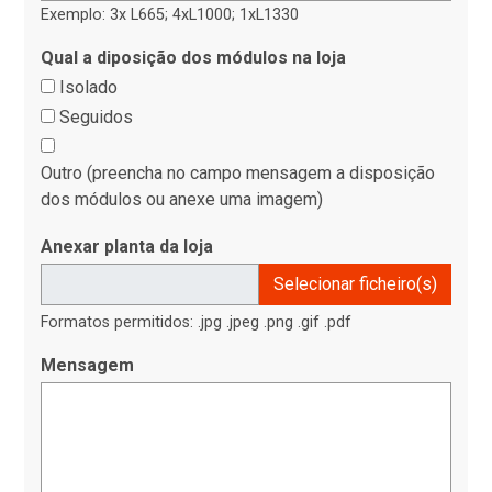
Exemplo: 3x L665; 4xL1000; 1xL1330
Qual a diposição dos módulos na loja
Isolado
Seguidos
Outro (preencha no campo mensagem a disposição
dos módulos ou anexe uma imagem)
Anexar planta da loja
Selecionar ficheiro(s)
Formatos permitidos: .jpg .jpeg .png .gif .pdf
Mensagem