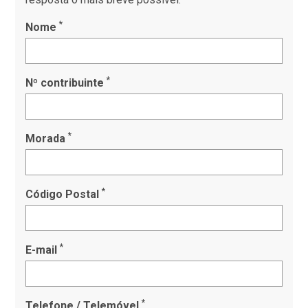
*
Nome
*
Nº contribuinte
*
Morada
*
Código Postal
*
E-mail
*
Telefone / Telemóvel