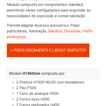
Módulo composto por componentes standard,
permitindo várias configurações para responder às
necessidades de exposição e comercialização.
Permite adaptar diversos acessórios: Palas
publicitárias, Iluminação,
Ganchos
,
Divisórias
,
Perfis
porta-preço
.
➞ PEDIR ORÇAMENTO E LAYOUT GRATUITOS
Módulo
H1960mm
composto por:
2 Prumos H1950 90x30 com niveladores
2 Pés P500
1 Forro de arranque H350
2 Forros lisos H300
2 Forros perfurados H450