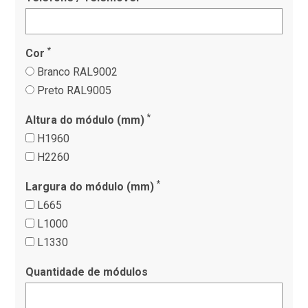
*
Cor
Branco RAL9002
Preto RAL9005
*
Altura do módulo (mm)
H1960
H2260
*
Largura do módulo (mm)
L665
L1000
L1330
Quantidade de módulos