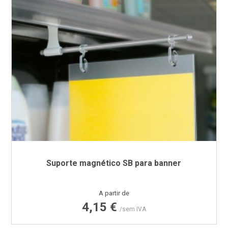
Suporte magnético SB para banner
Preço
A partir de
4,15 €
/sem IVA