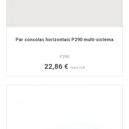
Par consolas horizontais P290 multi-sistema
P290
Preço
22,86 €
/sem IVA