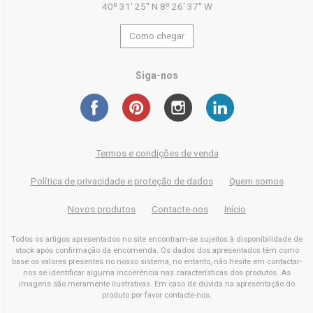
40º 31' 25'' N 8º 26' 37'' W
Como chegar
Siga-nos
Termos e condições de venda
Política de privacidade e proteção de dados
Quem somos
Novos produtos
Contacte-nos
Início
Todos os artigos apresentados no site encontram-se sujeitos à disponibilidade de
stock após confirmação da encomenda. Os dados dos apresentados têm como
base os valores presentes no nosso sistema, no entanto, não hesite em contactar-
nos se identificar alguma incoerência nas características dos produtos. As
imagens são meramente ilustrativas. Em caso de dúvida na apresentação do
produto por favor contacte-nos.