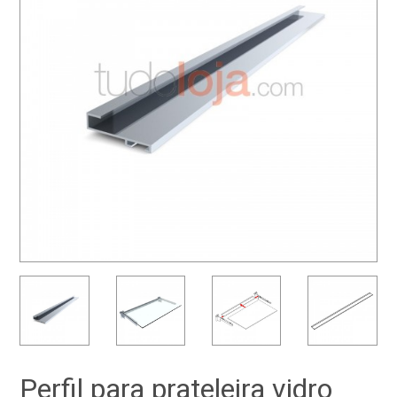
Perfil para prateleira vidro