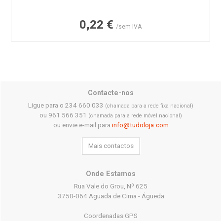
Preço
0,22 €
/sem IVA
Contacte-nos
Ligue para o 234 660 033
(chamada para a rede fixa nacional)
ou 961 566 351
(chamada para a rede móvel nacional)
ou envie e-mail para
info@tudoloja.com
Mais contactos
Onde Estamos
Rua Vale do Grou, Nº 625
3750-064 Aguada de Cima - Águeda
Coordenadas GPS