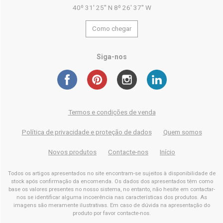
40º 31' 25'' N 8º 26' 37'' W
Como chegar
Siga-nos
Termos e condições de venda
Política de privacidade e proteção de dados
Quem somos
Novos produtos
Contacte-nos
Início
Todos os artigos apresentados no site encontram-se sujeitos à disponibilidade de
stock após confirmação da encomenda. Os dados dos apresentados têm como
base os valores presentes no nosso sistema, no entanto, não hesite em contactar-
nos se identificar alguma incoerência nas características dos produtos. As
imagens são meramente ilustrativas. Em caso de dúvida na apresentação do
produto por favor contacte-nos.