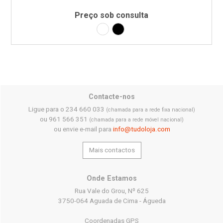
Preço sob consulta
Laminado Branco
Laminado Preto
Contacte-nos
Ligue para o 234 660 033
(chamada para a rede fixa nacional)
ou 961 566 351
(chamada para a rede móvel nacional)
ou envie e-mail para
info@tudoloja.com
Mais contactos
Onde Estamos
Rua Vale do Grou, Nº 625
3750-064 Aguada de Cima - Águeda
Coordenadas GPS